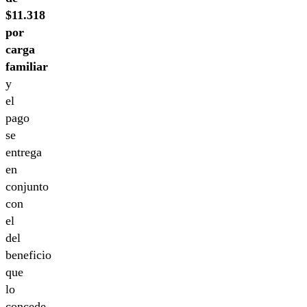
$11.318
por
carga
familiar
y
el
pago
se
entrega
en
conjunto
con
el
del
beneficio
que
lo
concede