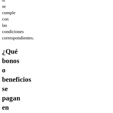
si
se
cumple
con
las
condiciones
correspondientes.
¿Qué
bonos
o
beneficios
se
pagan
en