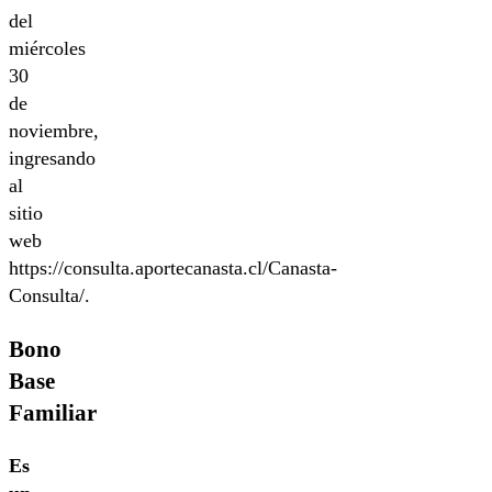
del
miércoles
30
de
noviembre,
ingresando
al
sitio
web
https://consulta.aportecanasta.cl/Canasta-
Consulta/.
Bono
Base
Familiar
Es