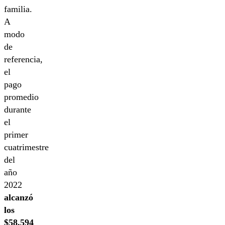
familia.
A
modo
de
referencia,
el
pago
promedio
durante
el
primer
cuatrimestre
del
año
2022
alcanzó
los
$58.594