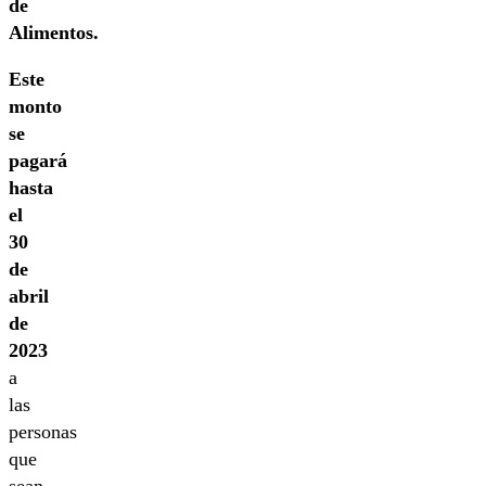
de
Alimentos.
Este
monto
se
pagará
hasta
el
30
de
abril
de
2023
a
las
personas
que