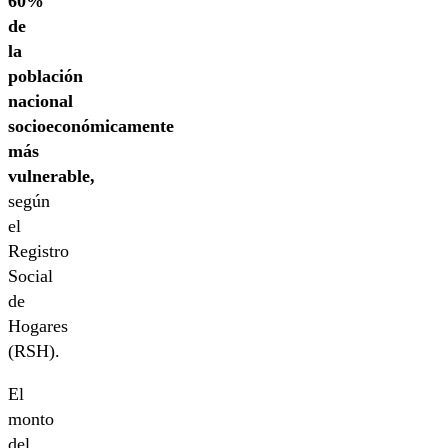
60%
de
la
población
nacional
socioeconómicamente
más
vulnerable,
según
el
Registro
Social
de
Hogares
(RSH).
El
monto
del