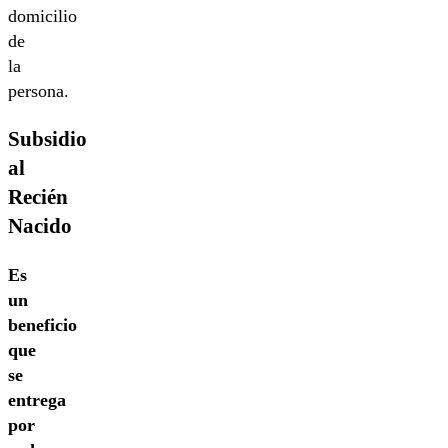
domicilio
de
la
persona.
Subsidio
al
Recién
Nacido
Es
un
beneficio
que
se
entrega
por