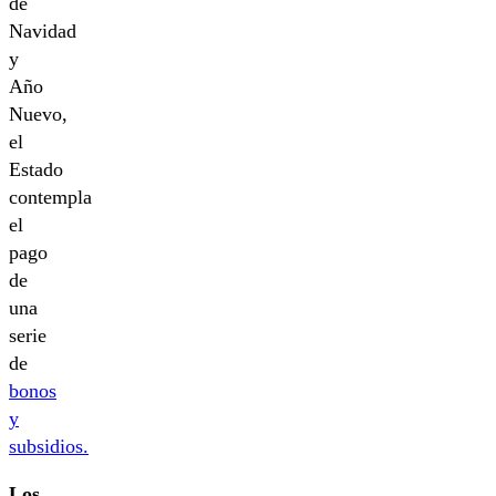
de
Navidad
y
Año
Nuevo,
el
Estado
contempla
el
pago
de
una
serie
de
bonos
y
subsidios.
Los