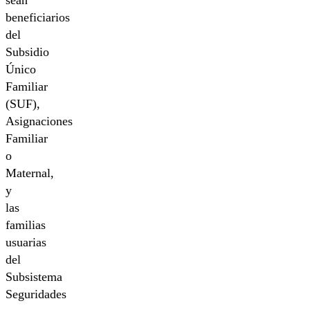
sean
beneficiarios
del
Subsidio
Único
Familiar
(SUF),
Asignaciones
Familiar
o
Maternal,
y
las
familias
usuarias
del
Subsistema
Seguridades