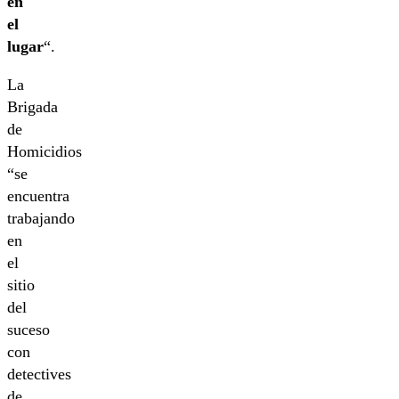
en
el
lugar
“.
La
Brigada
de
Homicidios
“se
encuentra
trabajando
en
el
sitio
del
suceso
con
detectives
de