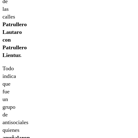
de
las
calles
Patrullero
Lautaro
con
Patrullero
Lientur.
Todo
indica
que
fue
un
grupo
de
antisociales
quienes
apuñalaron