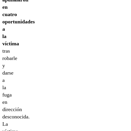
en
cuatro
oportunidades
a
la
víctima
tras
robarle
y
darse
a
la
fuga
en
dirección
desconocida.
La