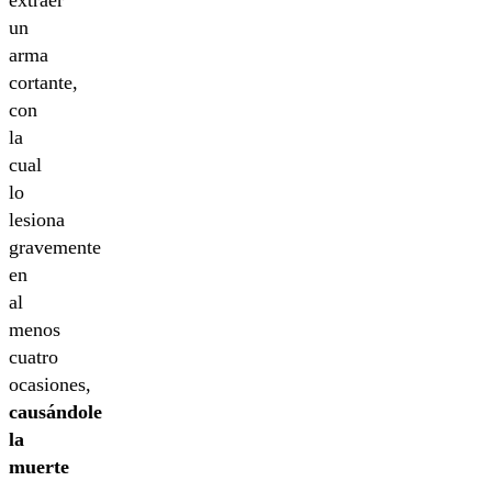
un
arma
cortante,
con
la
cual
lo
lesiona
gravemente
en
al
menos
cuatro
ocasiones,
causándole
la
muerte