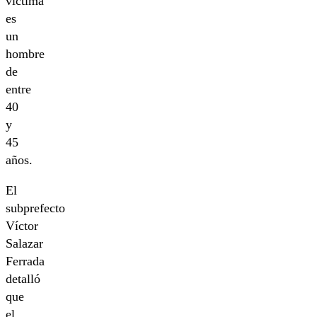
víctima
es
un
hombre
de
entre
40
y
45
años.
El
subprefecto
Víctor
Salazar
Ferrada
detalló
que
el