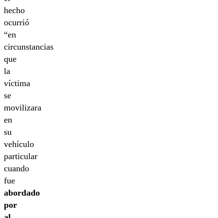
hecho
ocurrió
“en
circunstancias
que
la
víctima
se
movilizara
en
su
vehículo
particular
cuando
fue
abordado
por
al