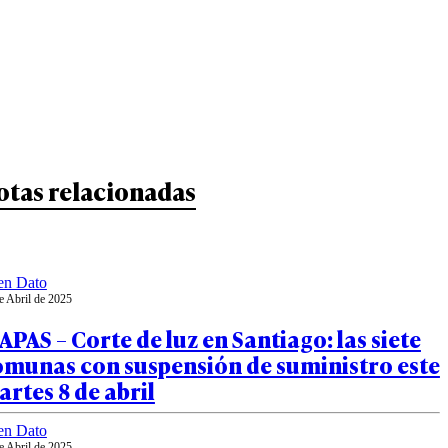
otas relacionadas
en Dato
e Abril de 2025
PAS – Corte de luz en Santiago: las siete
omunas con suspensión de suministro este
rtes 8 de abril
en Dato
e Abril de 2025