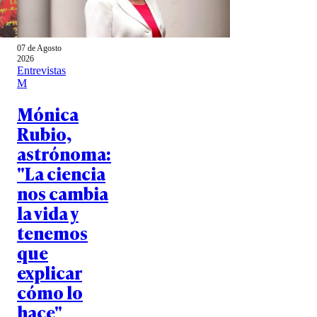
07 de Agosto
2026
Entrevistas
M
Mónica
Rubio,
astrónoma:
"La ciencia
nos cambia
la vida y
tenemos
que
explicar
cómo lo
hace"