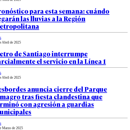
ronóstico para esta semana: cuándo
egarán las lluvias a la Región
etropolitana
s
e Abril de 2025
etro de Santiago interrumpe
rcialmente el servicio en la Línea 1
s
e Abril de 2025
esbordes anuncia cierre del Parque
magro tras fiesta clandestina que
erminó con agresión a guardias
unicipales
s
e Marzo de 2025