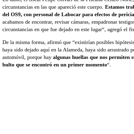
circunstancias en las que apareció este cuerpo.
Estamos tra
del OS9, con personal de Labocar para efectos de periciar
acabamos de encontrar, revisar cámaras, empadronar testigo
circunstancias en que fue dejado en este lugar“, agregó el fis
De la misma forma, afirmó que “existirían posibles hipótesi
haya sido dejado aquí en la Alameda, haya sido arrastrado po
automóvil, porque hay
algunas huellas que nos permiten s
bulto que se encontró en un primer momento
“.