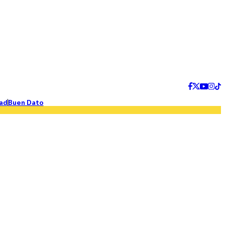
ad
Buen Dato