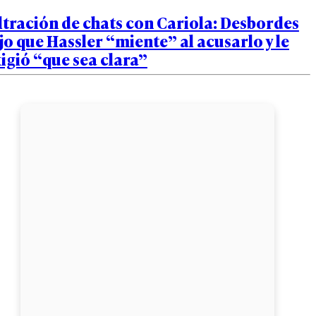
ltración de chats con Cariola: Desbordes
jo que Hassler “miente” al acusarlo y le
igió “que sea clara”