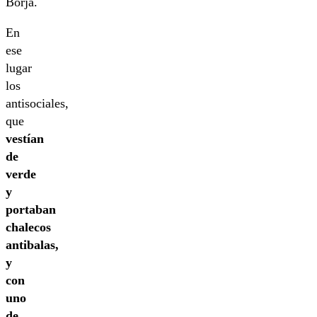
Borja.
En
ese
lugar
los
antisociales,
que
vestían
de
verde
y
portaban
chalecos
antibalas,
y
con
uno
de