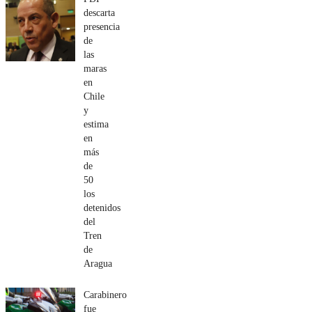
descarta
presencia
de
las
maras
en
Chile
y
estima
en
más
de
50
los
detenidos
del
Tren
de
Aragua
Carabinero
fue