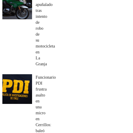
apuñalado
tras
intento
de
robo
de
su
motocicleta
en
La
Granja
Funcionario
PDI
frustra
asalto
en
una
micro
en
Cerrillos:
baleó