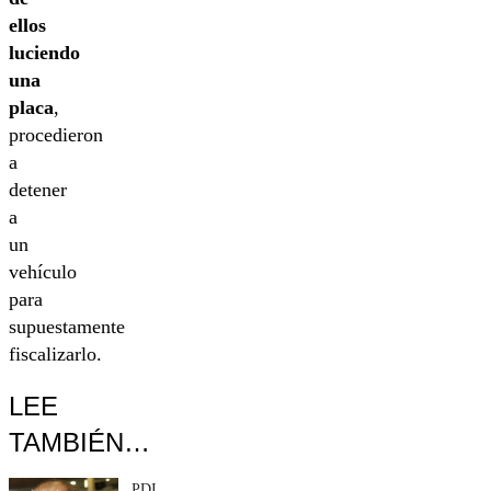
ellos
luciendo
una
placa
,
procedieron
a
detener
a
un
vehículo
para
supuestamente
fiscalizarlo.
LEE
TAMBIÉN…
PDI