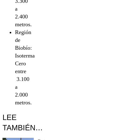
3.300
a
2.400
metros.
Región
de
Biobío:
Isoterma
Cero
entre
3.100
a
2.000
metros.
LEE
TAMBIÉN…