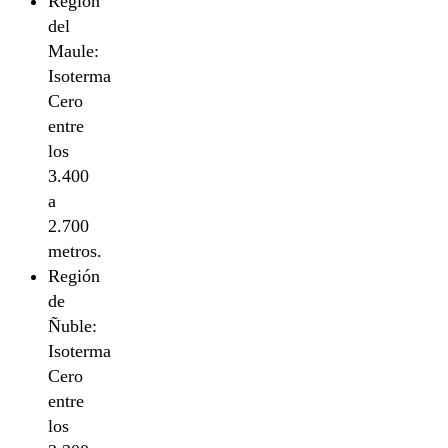
Región
del
Maule:
Isoterma
Cero
entre
los
3.400
a
2.700
metros.
Región
de
Ñuble:
Isoterma
Cero
entre
los