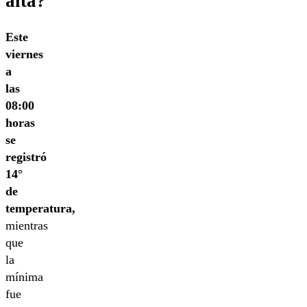
alta?
Este
viernes
a
las
08:00
horas
se
registró
14°
de
temperatura,
mientras
que
la
mínima
fue