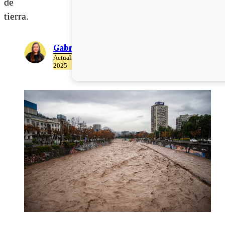
de
tierra.
Gabriela Romo
Actualizado el 22 de Abril del
2025