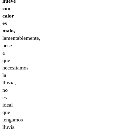
llueve
con
calor
es
malo,
lamentablemente,
pese
a
que
necesitamos
la
lluvia,
no
es
ideal
que
tengamos
lluvia