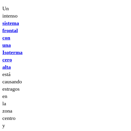
Un
intenso
sistema
frontal
con
una
Isoterma
cero
alta
está
causando
estragos
en
la
zona
centro
y