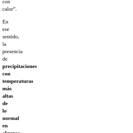
con
calor”.
En
ese
sentido,
la
presencia
de
precipitaciones
con
temperaturas
más
altas
de
lo
normal
en