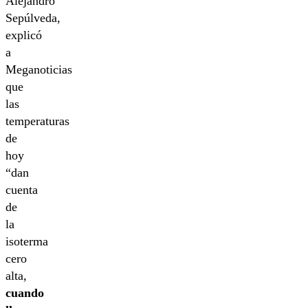
Alejandro
Sepúlveda,
explicó
a
Meganoticias
que
las
temperaturas
de
hoy
“dan
cuenta
de
la
isoterma
cero
alta,
cuando