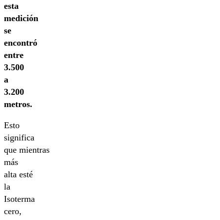
esta
medición
se
encontró
entre
3.500
a
3.200
metros.
Esto
significa
que mientras
más
alta esté
la
Isoterma
cero,