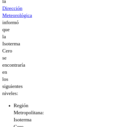
la
Dirección
Meteorológica
informó
que
la
Isoterma
Cero
se
encontraría
en
los
siguientes
niveles:
Región
Metropolitana:
Isoterma
Cero