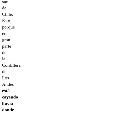
sur
de
Chile.
Esto,
porque
en
gran
parte
de
la
Cordillera
de
Los
Andes
está
cayendo
lluvia
donde