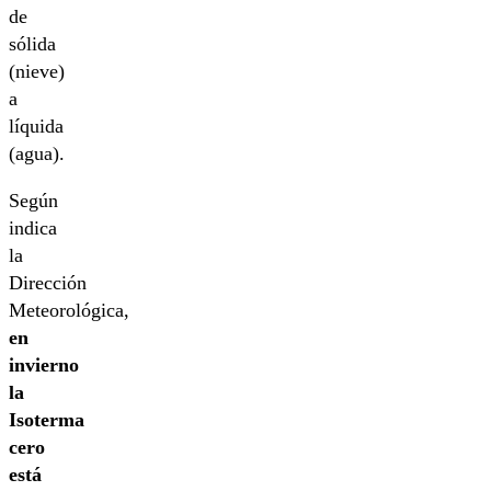
de
sólida
(nieve)
a
líquida
(agua).
Según
indica
la
Dirección
Meteorológica,
en
invierno
la
Isoterma
cero
está