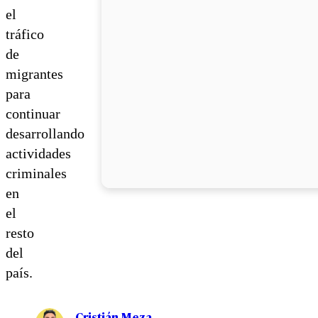
el
tráfico
de
migrantes
para
continuar
desarrollando
actividades
criminales
en
el
resto
del
país.
Cristián Meza