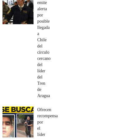
emite
alerta
por
posible
llegada
a
Chile
del
círculo
cercano
del
líder
del
Tren
de
Aragua
Ofrecen
recompensa
por
el
líder