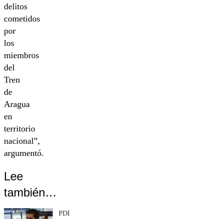
delitos
cometidos
por
los
miembros
del
Tren
de
Aragua
en
territorio
nacional”,
argumentó.
Lee
también…
PDI