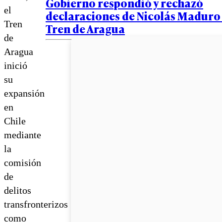
Gobierno respondió y rechazó
el
declaraciones de Nicolás Maduro 
Tren
Tren de Aragua
de
Aragua
inició
su
expansión
en
Chile
mediante
la
comisión
de
delitos
transfronterizos
como