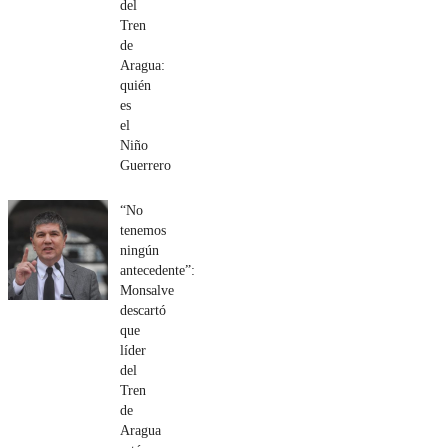
del
Tren
de
Aragua:
quién
es
el
Niño
Guerrero
“No
tenemos
ningún
antecedente”:
Monsalve
descartó
que
líder
del
Tren
de
Aragua