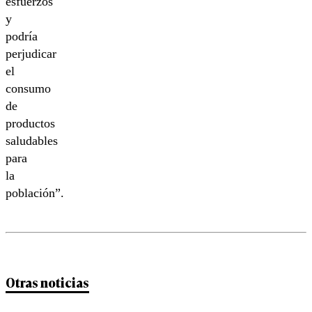
esfuerzos
y
podría
perjudicar
el
consumo
de
productos
saludables
para
la
población”.
Otras noticias