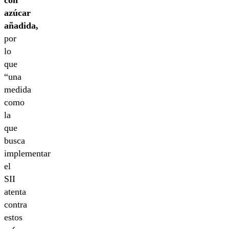
con
azúcar
añadida,
por
lo
que
“una
medida
como
la
que
busca
implementar
el
SII
atenta
contra
estos