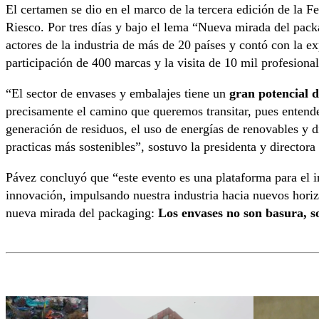
El certamen se dio en el marco de la tercera edición de la F
Riesco. Por tres días y bajo el lema “Nueva mirada del pack
actores de la industria de más de 20 países y contó con la e
participación de 400 marcas y la visita de 10 mil profesional
“El sector de envases y embalajes tiene un
gran potencial d
precisamente el camino que queremos transitar, pues entend
generación de residuos, el uso de energías de renovables y 
practicas más sostenibles”, sostuvo la presidenta y direct
Pávez concluyó que “este evento es una plataforma para el i
innovación, impulsando nuestra industria hacia nuevos horiz
nueva mirada del packaging:
Los envases no son basura, s