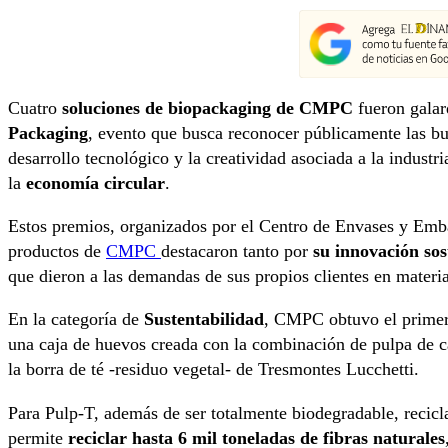
Cuatro
soluciones de biopackaging de CMPC
fueron galar
Packaging
, evento que busca reconocer públicamente las bue
desarrollo tecnológico y la creatividad asociada a la industr
la
economía circular
.
Estos premios, organizados por el Centro de Envases y Emb
productos de
CMPC
destacaron tanto por
su innovación sos
que dieron a las demandas de sus propios clientes en materi
En la categoría de
Sustentabilidad
, CMPC obtuvo el primer 
una caja de huevos creada con la combinación de pulpa de 
la borra de té -residuo vegetal- de Tresmontes Lucchetti.
Para Pulp-T, además de ser totalmente biodegradable, recicl
permite
reciclar hasta 6 mil toneladas de fibras naturales