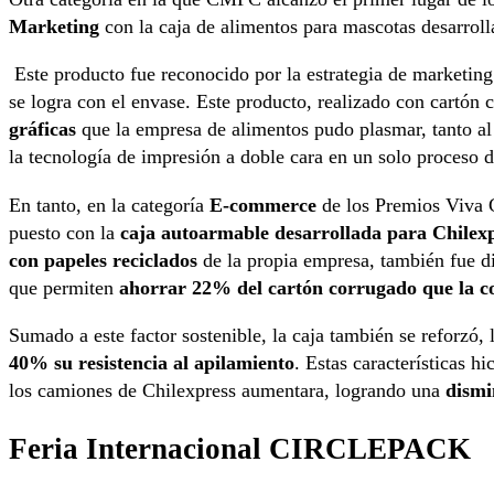
Marketing
con la caja de alimentos para mascotas desarrol
Este producto fue reconocido por la estrategia de marketing 
se logra con el envase. Este producto, realizado con cartón 
gráficas
que la empresa de alimentos pudo plasmar, tanto al i
la tecnología de impresión a doble cara en un solo proceso
En tanto, en la categoría
E-commerce
de los Premios Viva C
puesto con la
caja autoarmable desarrollada para Chilex
con papeles reciclados
de la propia empresa, también fue d
que permiten
ahorrar 22%
del cartón corrugado que la 
Sumado a este factor sostenible, la caja también se reforzó,
40% su resistencia al apilamiento
. Estas características h
los camiones de Chilexpress aumentara, logrando una
dismi
Feria Internacional CIRCLEPACK