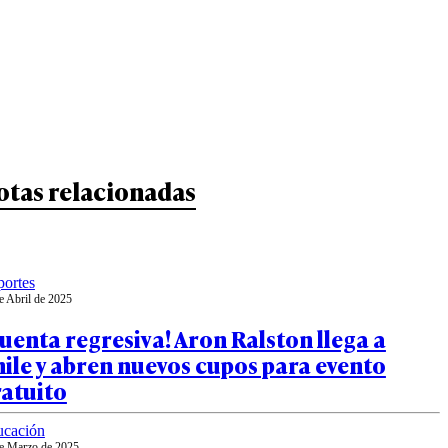
otas relacionadas
ortes
e Abril de 2025
uenta regresiva! Aron Ralston llega a
ile y abren nuevos cupos para evento
ratuito
ucación
e Marzo de 2025