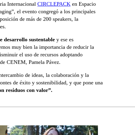
eria Internacional
CIRCLEPACK
en Espacio
aging”, el evento congregó a los principales
xposición de más de 200 speakers, la
es.
e desarrollo sustentable
y ese es
emos muy bien la importancia de reducir la
disminuir el uso de recursos adoptando
ora de CENEM, Pamela Pávez.
ntercambio de ideas, la colaboración y la
ontes de éxito y sostenibilidad, y que pone una
on residuos con valor”.