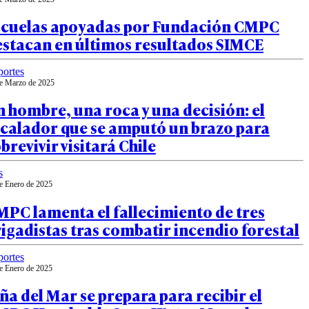
scuelas apoyadas por Fundación CMPC
estacan en últimos resultados SIMCE
ortes
e Marzo de 2025
 hombre, una roca y una decisión: el
scalador que se amputó un brazo para
brevivir visitará Chile
s
e Enero de 2025
PC lamenta el fallecimiento de tres
igadistas tras combatir incendio forestal
ortes
e Enero de 2025
ña del Mar se prepara para recibir el