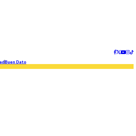
ad
Buen Dato