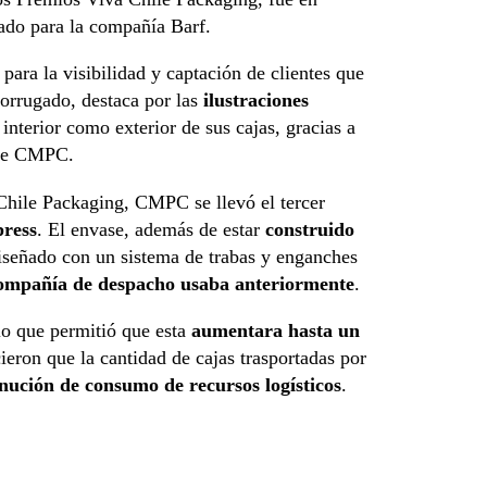
lado para la compañía Barf.
para la visibilidad y captación de clientes que
corrugado, destaca por las
ilustraciones
nterior como exterior de sus cajas, gracias a
 de CMPC.
hile Packaging, CMPC se llevó el tercer
press
. El envase, además de estar
construido
iseñado con un sistema de trabas y enganches
compañía de despacho usaba anteriormente
.
 lo que permitió que esta
aumentara hasta un
icieron que la cantidad de cajas trasportadas por
nución de consumo de recursos logísticos
.