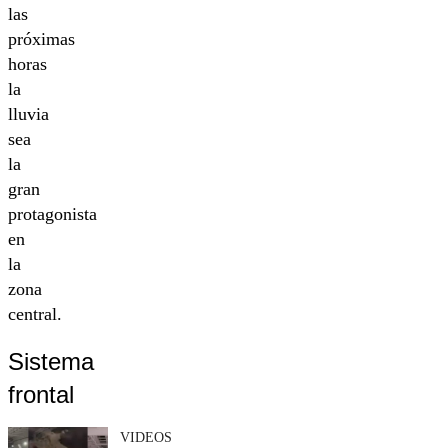
las
próximas
horas
la
lluvia
sea
la
gran
protagonista
en
la
zona
central.
Sistema
frontal
VIDEOS