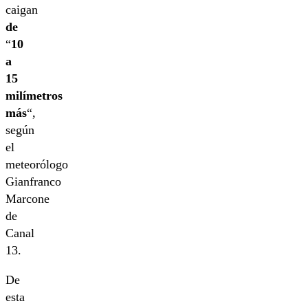
caigan
de
“
10
a
15
milímetros
más
“,
según
el
meteorólogo
Gianfranco
Marcone
de
Canal
13.
De
esta