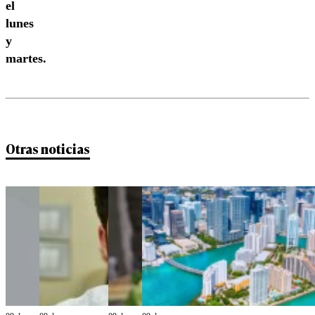
el
lunes
y
martes.
Otras noticias