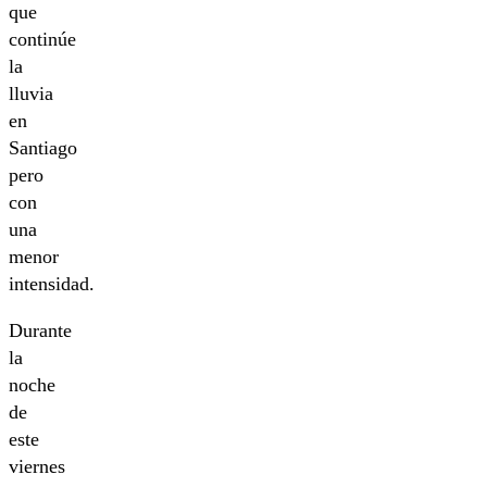
que
continúe
la
lluvia
en
Santiago
pero
con
una
menor
intensidad.
Durante
la
noche
de
este
viernes