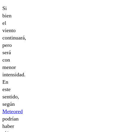
Si
bien
el
viento
continuará,
pero
será
con
menor
intensidad.
En
este
sentido,
según
Meteored
podrían
haber