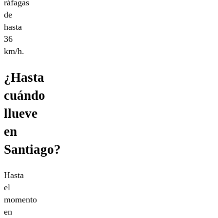
ráfagas
de
hasta
36
km/h.
¿Hasta
cuándo
llueve
en
Santiago?
Hasta
el
momento
en