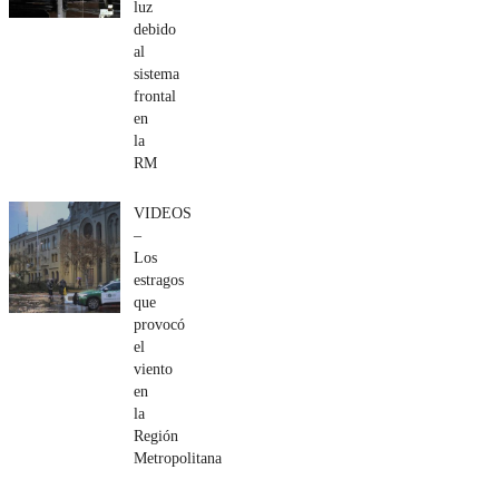
luz
debido
al
sistema
frontal
en
la
RM
VIDEOS
–
Los
estragos
que
provocó
el
viento
en
la
Región
Metropolitana