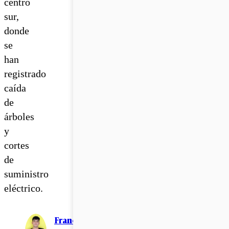
centro
sur,
donde
se
han
registrado
caída
de
árboles
y
cortes
de
suministro
eléctrico.
Francisco