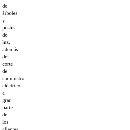
de
árboles
y
postes
de
luz,
además
del
corte
de
suministro
eléctrico
a
gran
parte
de
los
clientes.