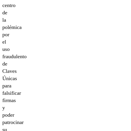
centro
de
la
polémica
por
el
uso
fraudulento
de
Claves
Únicas
para
falsificar
firmas
y
poder
patrocinar
su