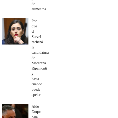
de
alimentos
Por
qué
el
Servel
rechazó
la
candidatura
de
Macarena
Ripamonti
y
hasta
cuándo
puede
apelar
Aldo
Duque
baja