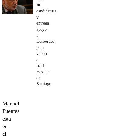
su
candidatura
y
entrega
apoyo
a
Desbordes
para
vencer
a
Irací
Hassler
en
Santiago
Manuel
Fuentes
está
en
el