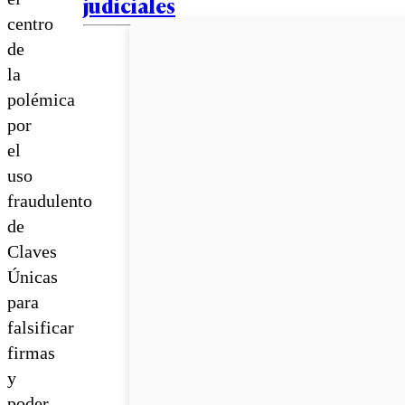
judiciales
centro
de
la
polémica
por
el
uso
fraudulento
de
Claves
Únicas
para
falsificar
firmas
y
poder