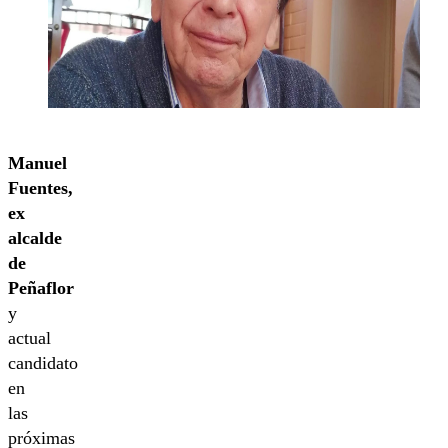
Manuel
Fuentes,
ex
alcalde
de
Peñaflor
y
actual
candidato
en
las
próximas