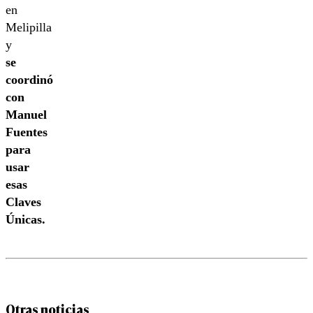
en
Melipilla
y
se
coordinó
con
Manuel
Fuentes
para
usar
esas
Claves
Únicas.
Otras noticias