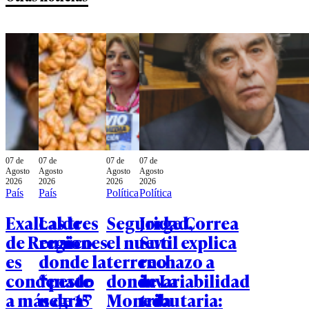
07 de
07 de
07 de
07 de
Agosto
Agosto
Agosto
Agosto
2026
2026
2026
2026
País
País
Política
Política
Exalcalde
Las tres
Seguridad,
Jorge Correa
de Renaico
regiones
el nuevo
Sutil explica
es
donde la
terreno
rechazo a
condenado
“peste
donde La
invariabilidad
a más de 15
negra”
Moneda
tributaria: