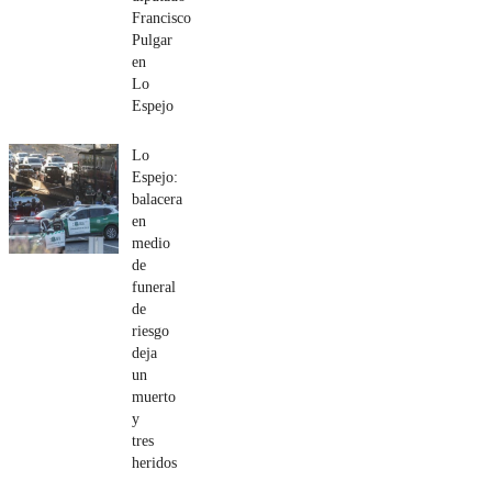
Francisco
Pulgar
en
Lo
Espejo
Lo
Espejo:
balacera
en
medio
de
funeral
de
riesgo
deja
un
muerto
y
tres
heridos