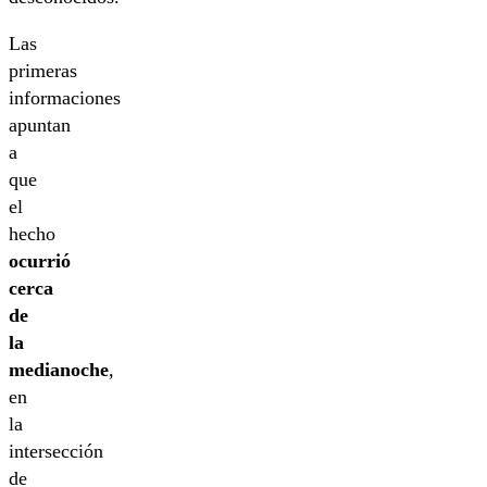
Las
primeras
informaciones
apuntan
a
que
el
hecho
ocurrió
cerca
de
la
medianoche
,
en
la
intersección
de