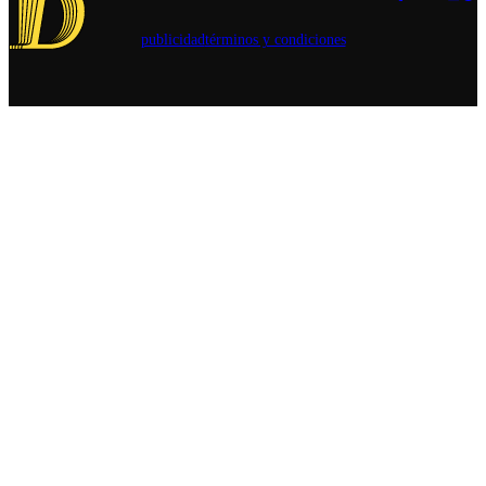
Unidos en
Chile.
publicidad
términos y condiciones