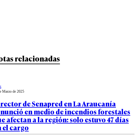
otas relacionadas
s
e Marzo de 2025
irector de Senapred en La Araucanía
nunció en medio de incendios forestales
e afectan a la región: solo estuvo 47 días
 el cargo