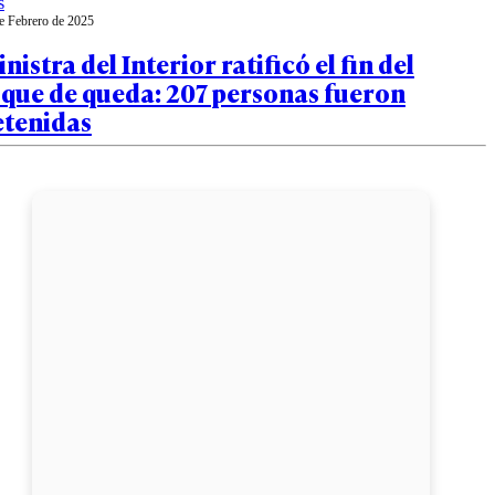
s
e Febrero de 2025
nistra del Interior ratificó el fin del
oque de queda: 207 personas fueron
etenidas