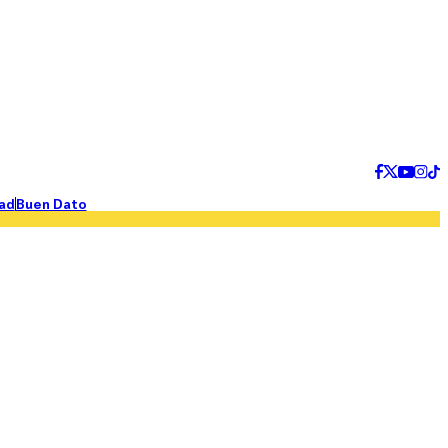
ad
Buen Dato