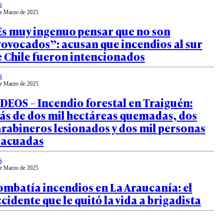
s
e Marzo de 2025
Es muy ingenuo pensar que no son
ovocados”: acusan que incendios al sur
 Chile fueron intencionados
s
e Marzo de 2025
DEOS – Incendio forestal en Traiguén:
ás de dos mil hectáreas quemadas, dos
rabineros lesionados y dos mil personas
vacuadas
s
e Marzo de 2025
mbatía incendios en La Araucanía: el
cidente que le quitó la vida a brigadista