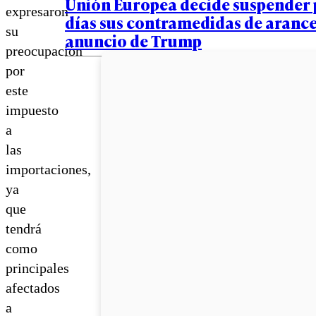
Unión Europea decide suspender 
expresaron
días sus contramedidas de arance
su
anuncio de Trump
preocupación
por
este
impuesto
a
las
importaciones,
ya
que
tendrá
como
principales
afectados
a