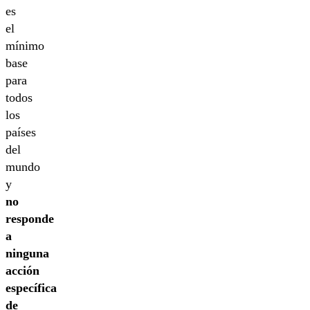
es
el
mínimo
base
para
todos
los
países
del
mundo
y
no
responde
a
ninguna
acción
específica
de