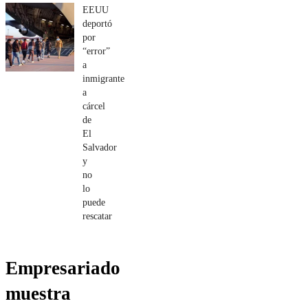
EEUU
deportó
por
“error”
a
inmigrante
a
cárcel
de
El
Salvador
y
no
lo
puede
rescatar
Empresariado
muestra