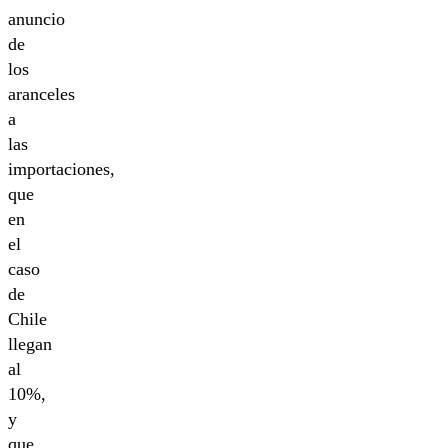
anuncio
de
los
aranceles
a
las
importaciones,
que
en
el
caso
de
Chile
llegan
al
10%,
y
que