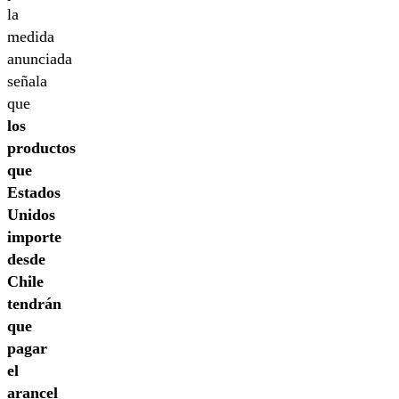
la
medida
anunciada
señala
que
los
productos
que
Estados
Unidos
importe
desde
Chile
tendrán
que
pagar
el
arancel