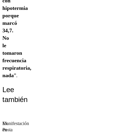
con
hipotermia
porque
marcó
34,7.
No
le
tomaron
frecuencia
respiratoria,
nada
”.
Lee
también
Manifestación
Ex
en
Posta