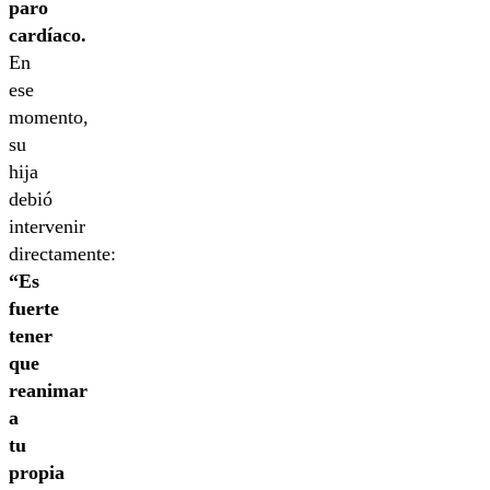
paro
cardíaco.
En
ese
momento,
su
hija
debió
intervenir
directamente:
“Es
fuerte
tener
que
reanimar
a
tu
propia