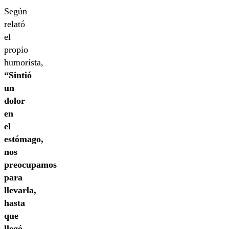
Según
relató
el
propio
humorista,
“Sintió
un
dolor
en
el
estómago,
nos
preocupamos
para
llevarla,
hasta
que
llegó