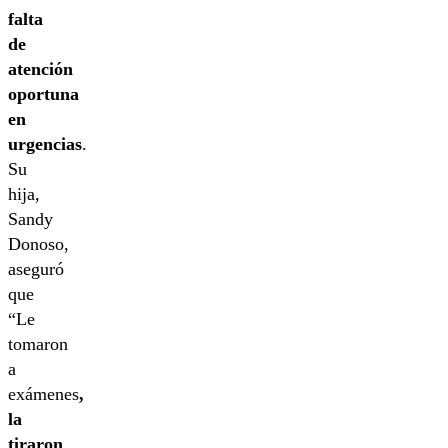
falta
de
atención
oportuna
en
urgencias
.
Su
hija,
Sandy
Donoso,
aseguró
que
“Le
tomaron
a
exámenes
,
la
tiraron