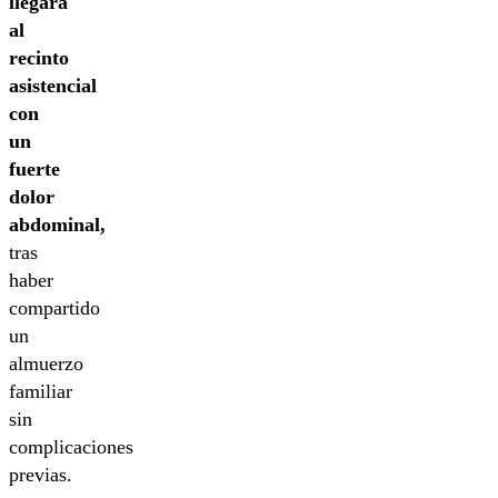
llegara
al
recinto
asistencial
con
un
fuerte
dolor
abdominal,
tras
haber
compartido
un
almuerzo
familiar
sin
complicaciones
previas.