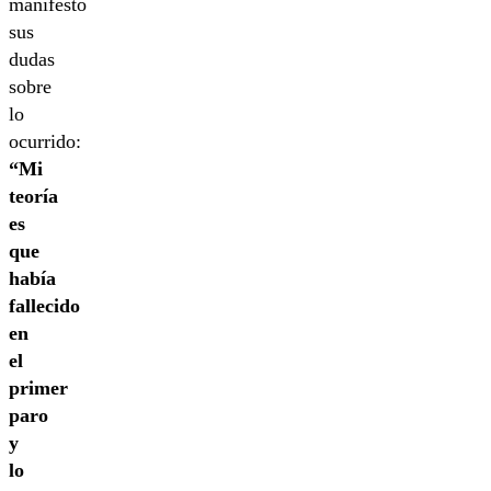
manifestó
sus
dudas
sobre
lo
ocurrido:
“Mi
teoría
es
que
había
fallecido
en
el
primer
paro
y
lo