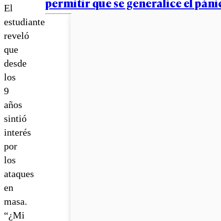
permitir que se generalice el pán
El
estudiante
reveló
que
desde
los
9
años
sintió
interés
por
los
ataques
en
masa.
“¿Mi