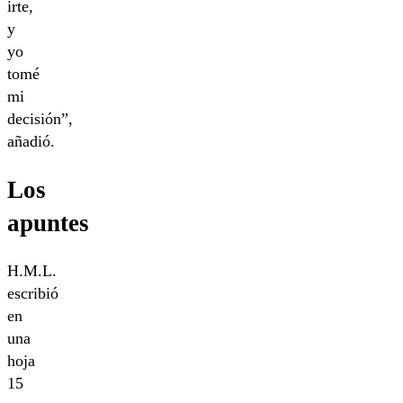
irte,
y
yo
tomé
mi
decisión”,
añadió.
Los
apuntes
H.M.L.
escribió
en
una
hoja
15