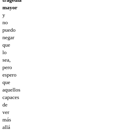
tragedia
mayor
y
no
puedo
negar
que
lo
sea,
pero
espero
que
aquellos
capaces
de
ver
más
allá