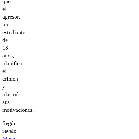
que
el
agresor,
un
estudiante
de
18
años,
planificó
el
crimen
y
plasmó
sus
motivaciones.
Según
reveló
Mega