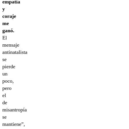
empatía
y
coraje
me
ganó.
El
mensaje
antinatalista
se
pierde
un
poco,
pero
el
de
misantropía
se
mantiene”,