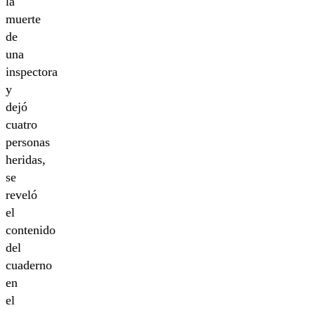
la
muerte
de
una
inspectora
y
dejó
cuatro
personas
heridas,
se
reveló
el
contenido
del
cuaderno
en
el