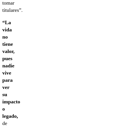
tomar
titulares”.
“La
vida
no
tiene
valor,
pues
nadie
vive
para
ver
su
impacto
o
legado,
de