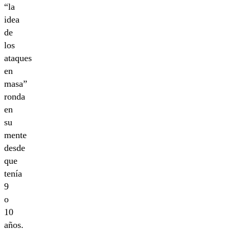
“la
idea
de
los
ataques
en
masa”
ronda
en
su
mente
desde
que
tenía
9
o
10
años.