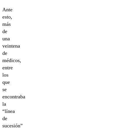
Ante
esto,
más
de
una
veintena
de
médicos,
entre
los
que
se
encontraba
la
“línea
de
sucesión”