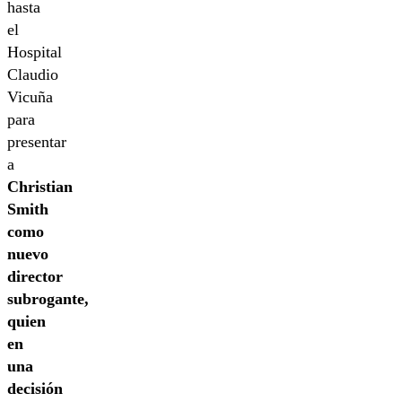
hasta
el
Hospital
Claudio
Vicuña
para
presentar
a
Christian
Smith
como
nuevo
director
subrogante,
quien
en
una
decisión