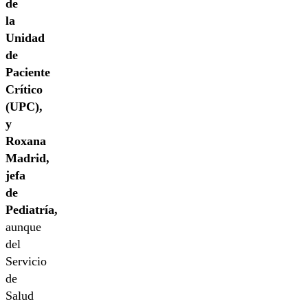
de
la
Unidad
de
Paciente
Crítico
(UPC),
y
Roxana
Madrid,
jefa
de
Pediatría,
aunque
del
Servicio
de
Salud