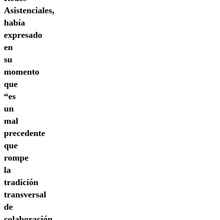
Asistenciales,
había
expresado
en
su
momento
que
“es
un
mal
precedente
que
rompe
la
tradición
transversal
de
colaboración