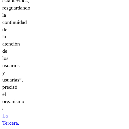
establecidos,
resguardando
la
continuidad
de
la
atención
de
los
usuarios
y
usuarias”,
precisó
el
organismo
a
La
Tercera.