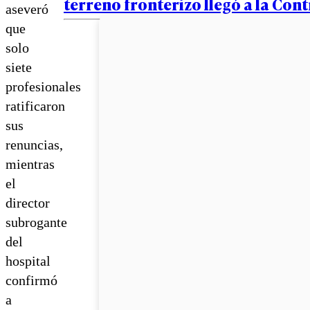
terreno fronterizo llegó a la Cont
aseveró
que
solo
siete
profesionales
ratificaron
sus
renuncias,
mientras
el
director
subrogante
del
hospital
confirmó
a