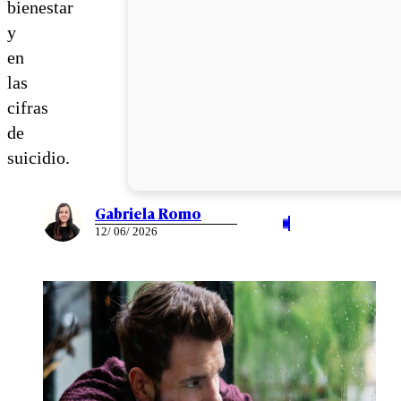
bienestar
y
en
las
cifras
de
suicidio.
Gabriela Romo
12/ 06/ 2026