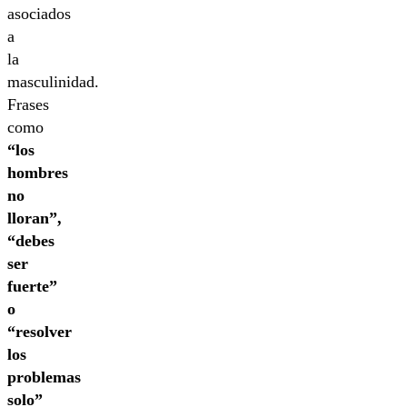
asociados
a
la
masculinidad.
Frases
como
“los
hombres
no
lloran”,
“debes
ser
fuerte”
o
“resolver
los
problemas
solo”