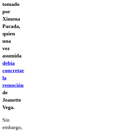
tomado
por
Ximena
Parada,
quien
una
vez
asumida
debía
concretar
la
remoción
de
Jeanette
Vega.
Sin
embargo,