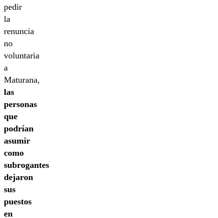
pedir
la
renuncia
no
voluntaria
a
Maturana,
las
personas
que
podrían
asumir
como
subrogantes
dejaron
sus
puestos
en