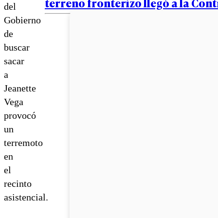
terreno fronterizo llegó a la Cont
del
Gobierno
de
buscar
sacar
a
Jeanette
Vega
provocó
un
terremoto
en
el
recinto
asistencial.