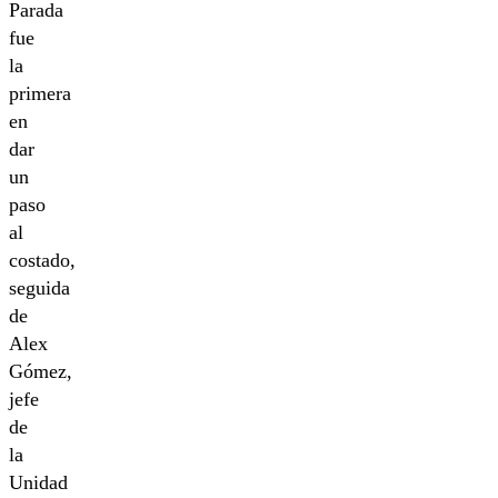
Parada
fue
la
primera
en
dar
un
paso
al
costado,
seguida
de
Alex
Gómez,
jefe
de
la
Unidad