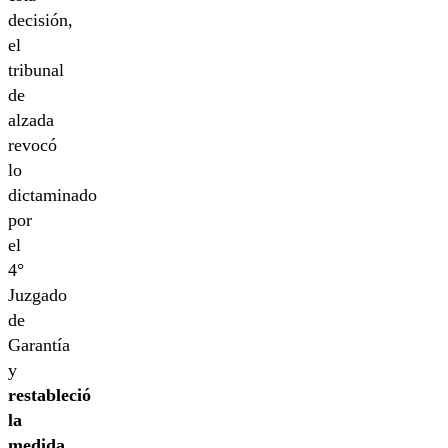
decisión,
el
tribunal
de
alzada
revocó
lo
dictaminado
por
el
4°
Juzgado
de
Garantía
y
restableció
la
medida