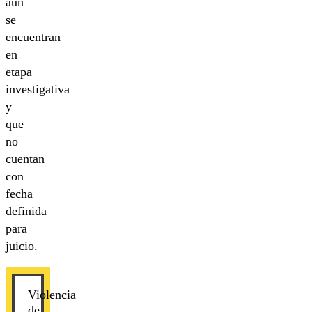
aún
se
encuentran
en
etapa
investigativa
y
que
no
cuentan
con
fecha
definida
para
juicio.
Violencia
de