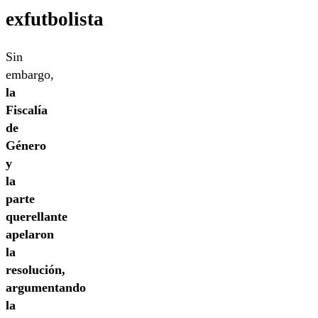
exfutbolista
Sin
embargo,
la
Fiscalía
de
Género
y
la
parte
querellante
apelaron
la
resolución,
argumentando
la