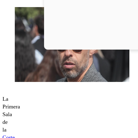
La
Primera
Sala
de
la
Corte