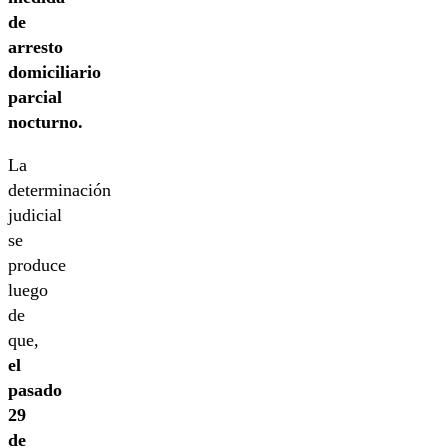
de
arresto
domiciliario
parcial
nocturno.
La
determinación
judicial
se
produce
luego
de
que,
el
pasado
29
de