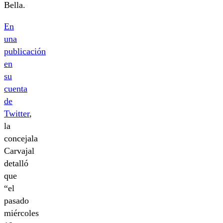
Bella.
En
una
publicación
en
su
cuenta
de
Twitter
,
la
concejala
Carvajal
detalló
que
“el
pasado
miércoles