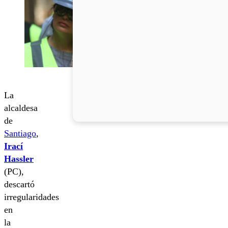
La
alcaldesa
de
Santiago
,
Irací
Hassler
(PC),
descartó
irregularidades
en
la