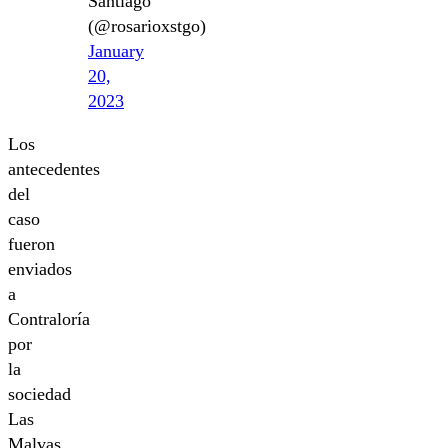
Santiago
(@rosarioxstgo)
January
20,
2023
Los
antecedentes
del
caso
fueron
enviados
a
Contraloría
por
la
sociedad
Las
Malvas,