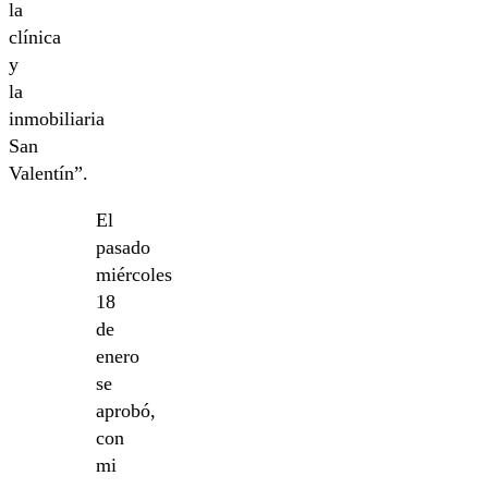
la
clínica
y
la
inmobiliaria
San
Valentín”.
El
pasado
miércoles
18
de
enero
se
aprobó,
con
mi