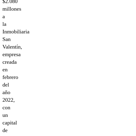
$2.080
millones
a
la
Inmobiliaria
San
Valentín,
empresa
creada
en
febrero
del
año
2022,
con
un
capital
de