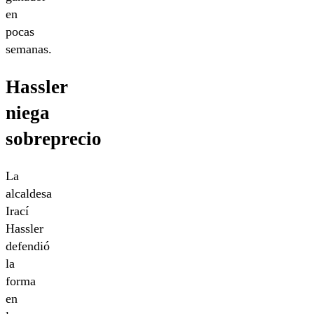
en
pocas
semanas.
Hassler
niega
sobreprecio
La
alcaldesa
Irací
Hassler
defendió
la
forma
en