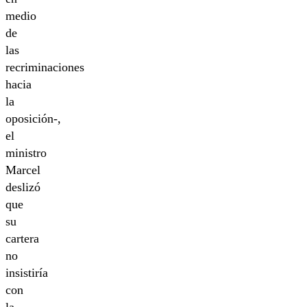
medio
de
las
recriminaciones
hacia
la
oposición-,
el
ministro
Marcel
deslizó
que
su
cartera
no
insistiría
con
la