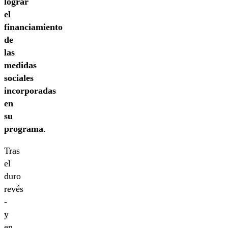
lograr
el
financiamiento
de
las
medidas
sociales
incorporadas
en
su
programa
.
Tras
el
duro
revés
-
y
en