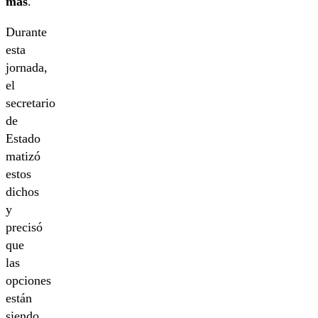
más
.
Durante
esta
jornada,
el
secretario
de
Estado
matizó
estos
dichos
y
precisó
que
las
opciones
están
siendo