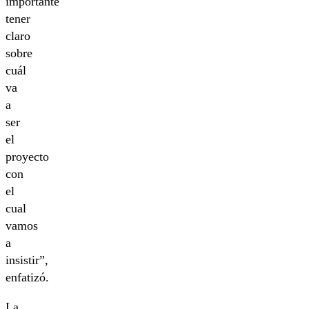
importante
tener
claro
sobre
cuál
va
a
ser
el
proyecto
con
el
cual
vamos
a
insistir”,
enfatizó.
La