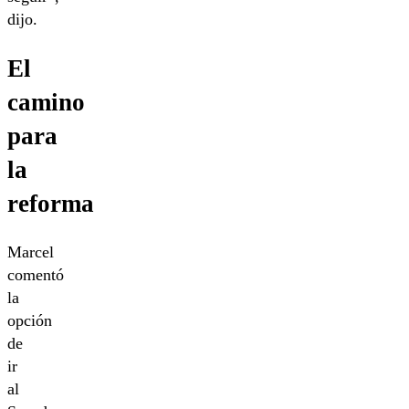
dijo.
El
camino
para
la
reforma
Marcel
comentó
la
opción
de
ir
al