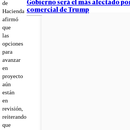
Gobierno será el más afectado po
de
comercial de Trump
Hacienda
afirmó
que
las
opciones
para
avanzar
en
proyecto
aún
están
en
revisión,
reiterando
que