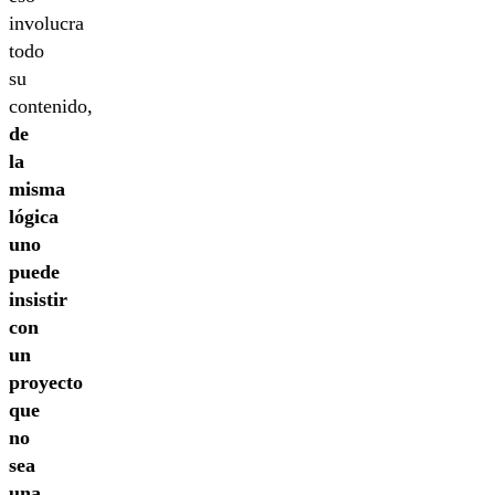
involucra
todo
su
contenido,
de
la
misma
lógica
uno
puede
insistir
con
un
proyecto
que
no
sea
una