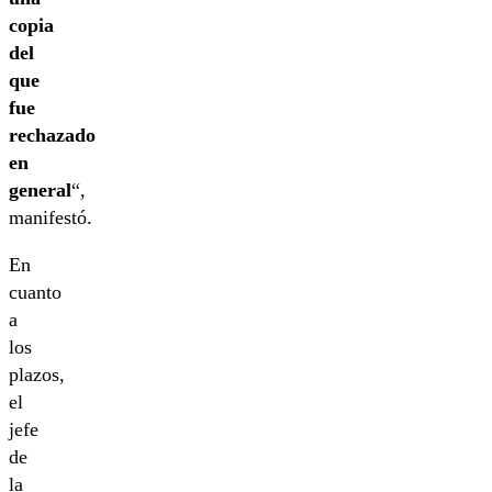
copia
del
que
fue
rechazado
en
general
“,
manifestó.
En
cuanto
a
los
plazos,
el
jefe
de
la