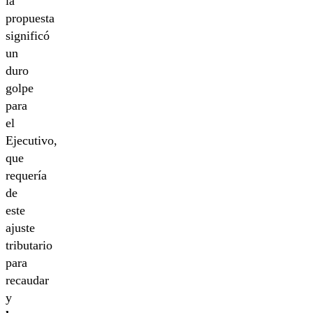
la
propuesta
significó
un
duro
golpe
para
el
Ejecutivo,
que
requería
de
este
ajuste
tributario
para
recaudar
y