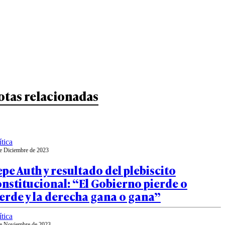
otas relacionadas
ítica
e Diciembre de 2023
pe Auth y resultado del plebiscito
nstitucional: “El Gobierno pierde o
erde y la derecha gana o gana”
ítica
e Noviembre de 2023