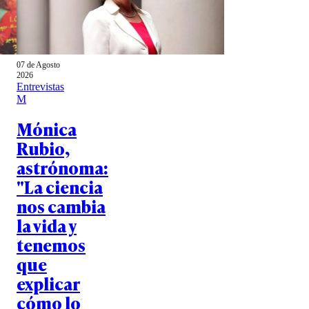
07 de Agosto
2026
Entrevistas
M
Mónica
Rubio,
astrónoma:
"La ciencia
nos cambia
la vida y
tenemos
que
explicar
cómo lo