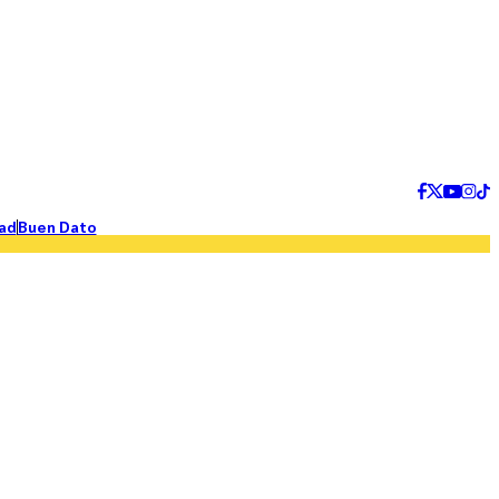
ad
Buen Dato