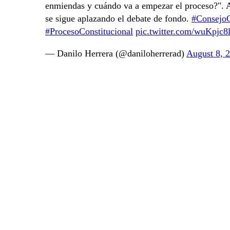
enmiendas y cuándo va a empezar el proceso?". 
se sigue aplazando el debate de fondo.
#ConsejoC
#ProcesoConstitucional
pic.twitter.com/wuKpjc
— Danilo Herrera (@daniloherrerad)
August 8, 