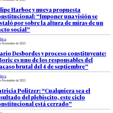
lipe Harboe y nueva propuesta
nstitucional: “Imponer una visión se
staló por sobre la altura de miras de un
cto social”
ítica
e Noviembre de 2023
ario Desbordes y proceso constituyente:
oric es uno de los responsables del
acaso brutal del 4 de septiembre”
ítica
e Noviembre de 2023
tricia Politzer: “Cualquiera sea el
sultado del plebiscito, este ciclo
nstitucional está cerrado”