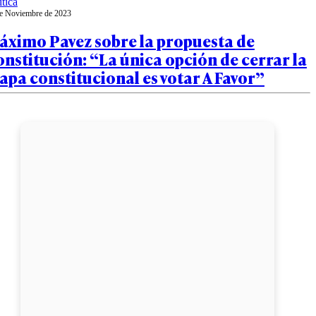
ítica
e Noviembre de 2023
áximo Pavez sobre la propuesta de
nstitución: “La única opción de cerrar la
apa constitucional es votar A Favor”