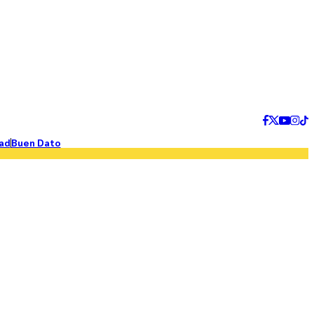
ad
Buen Dato