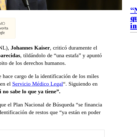
“
qu
in
PNL),
Johannes Kaiser
, criticó duramente el
arecidas
, tildándolo de “una estafa” y apuntó
bito de los derechos humanos.
e hace cargo de la identificación de los miles
 en el
Servicio Médico Legal
“. Siguiendo en
 no sabe lo que ya tiene”.
ue el Plan Nacional de Búsqueda “se financia
entificación de restos que “ya están en poder