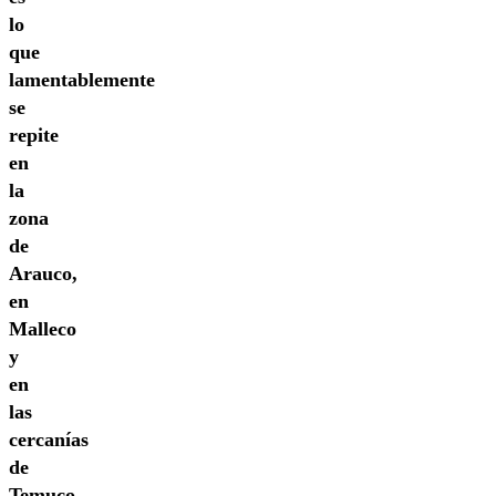
lo
que
lamentablemente
se
repite
en
la
zona
de
Arauco,
en
Malleco
y
en
las
cercanías
de
Temuco