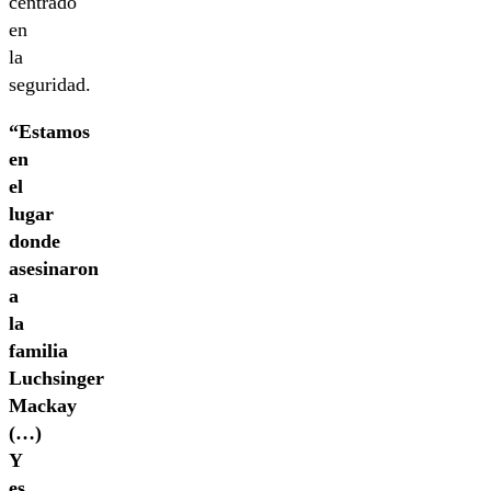
centrado
en
la
seguridad.
“Estamos
en
el
lugar
donde
asesinaron
a
la
familia
Luchsinger
Mackay
(…)
Y
es