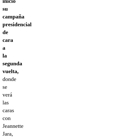
inició
su
campaña
presidencial
de
cara
a
la
segunda
vuelta,
donde
se
verá
las
caras
con
Jeannette
Jara,