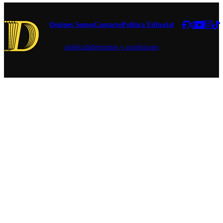
al exjefe
comunal.
Quiénes Somos
Contacto
Política Editorial
publicidad
términos y condiciones