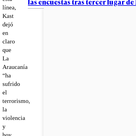
las encuestas tras tercer lugar de 
línea,
Kast
dejó
en
claro
que
La
Araucanía
“ha
sufrido
el
terrorismo,
la
violencia
y
hoy