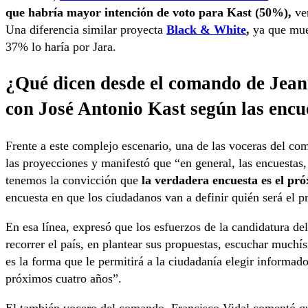
que habría mayor intención de voto para Kast (50%),
ver
Una diferencia similar proyecta
Black & White
,
ya que mues
37% lo haría por Jara.
¿Qué dicen desde el comando de Jeann
con José Antonio Kast según las encu
Frente a este complejo escenario, una de las voceras del co
las proyecciones y manifestó que “en general, las encuestas,
tenemos la convicción que
la verdadera encuesta es el pr
encuesta en que los ciudadanos van a definir quién será el 
En esa línea, expresó que los esfuerzos de la candidatura de
recorrer el país, en plantear sus propuestas, escuchar muchís
es la forma que le permitirá a la ciudadanía elegir informado,
próximos cuatro años”.