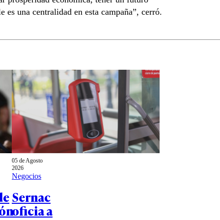
e es una centralidad en esta campaña”, cerró.
05 de Agosto
2026
Negocios
de
Sernac
ión
oficia a