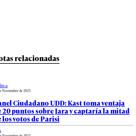
otas relacionadas
ítica
e Noviembre de 2025
anel Ciudadano UDD: Kast toma ventaja
 20 puntos sobre Jara y captaría la mitad
 los votos de Parisi
s
e Noviembre de 2025