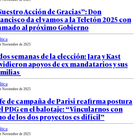
Nuestro Acción de Gracias”: Don
ancisco da el vamos a la Teletón 2025 con
lamado al próximo Gobierno
ítica
e Noviembre de 2025
dos semanas de la elección: Jara y Kast
vidieron apoyos de ex mandatarios y sus
amilias
ítica
e Noviembre de 2025
fe de campaña de Parisi reafirma postura
l PDG en el balotaje: “Vincularnos con
o de los dos proyectos es difícil”
ítica
e Noviembre de 2025