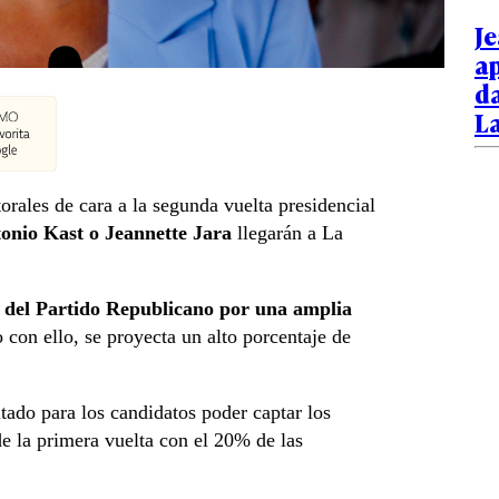
Je
ap
d
L
orales de cara a la segunda vuelta presidencial
tonio Kast o Jeannette Jara
llegarán a La
 del Partido Republicano por una amplia
o con ello, se proyecta un alto porcentaje de
ltado para los candidatos poder captar los
de la primera vuelta con el 20% de las