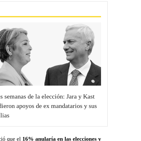
s semanas de la elección: Jara y Kast
dieron apoyos de ex mandatarios y sus
lias
ió que el
16% anularía en las elecciones y