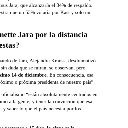
sus Jara, que alcanzaría el 34% de respaldo.
tra que un 53% votaría por Kast y solo un
ette Jara por la distancia
estas?
mando de Jara, Alejandra Krauss, desdramatizó
 sin duda que se miran, se observan, pero
óximo 14 de diciembre
. En consecuencia, esa
próximo o próxima presidenta de nuestro país”.
l oficialismo “están absolutamente centrados en
imo a la gente, y tener la convicción que esa
 y saber lo que el país necesita por los