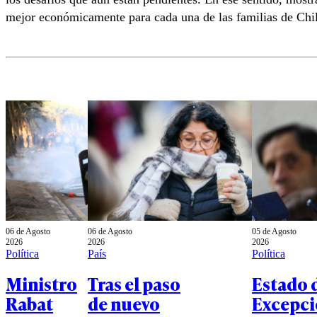
mejor económicamente para cada una de las familias de Chil
06 de Agosto
06 de Agosto
05 de Agosto
2026
2026
2026
Política
País
Política
Ministro
Tras el paso
Estado 
Rabat
de nuevo
Excepc