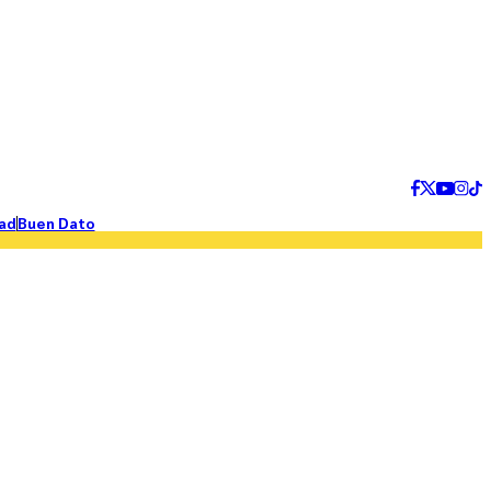
ad
Buen Dato