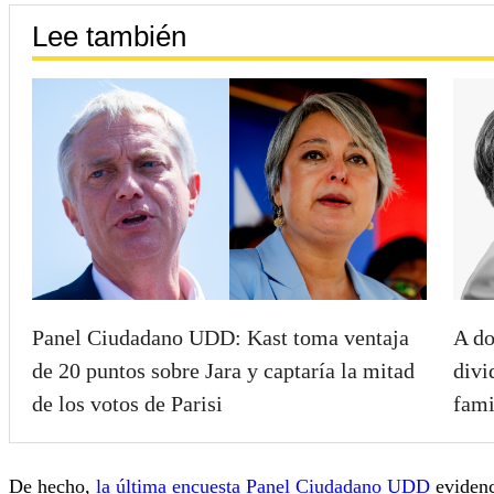
Lee también
Panel Ciudadano UDD: Kast toma ventaja
A do
de 20 puntos sobre Jara y captaría la mitad
divi
de los votos de Parisi
fami
De hecho,
la última encuesta Panel Ciudadano UDD
evidenc