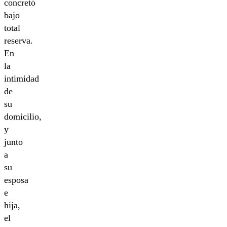
concretó
bajo
total
reserva.
En
la
intimidad
de
su
domicilio,
y
junto
a
su
esposa
e
hija,
el