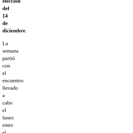
elección
del
14
de
diciembre
.
La
semana
partió
con
el
encuentro
llevado
a
cabo
el
lunes
entre
el