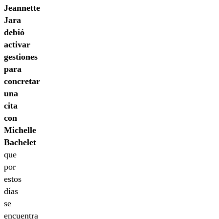
Jeannette
Jara
debió
activar
gestiones
para
concretar
una
cita
con
Michelle
Bachelet
que
por
estos
días
se
encuentra