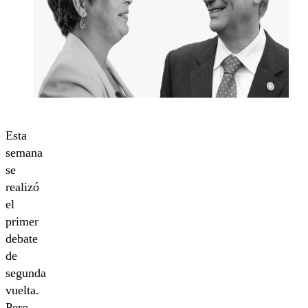
Esta
semana
se
realizó
el
primer
debate
de
segunda
vuelta.
Pero