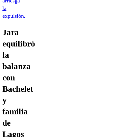
arriesga
la
expulsión.
Jara
equilibró
la
balanza
con
Bachelet
y
familia
de
Lagos