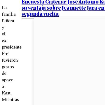
Encuesta Criteria: José Antonio K
su ventaja sobre Jeannette Jara en
La
segunda vuelta
familia
Piñera
y
el
ex
presidente
Frei
tuvieron
gestos
de
apoyo
a
Kast.
Mientras