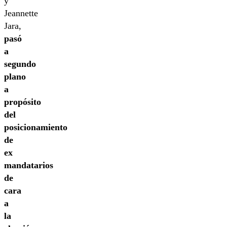
y
Jeannette
Jara,
pasó
a
segundo
plano
a
propósito
del
posicionamiento
de
ex
mandatarios
de
cara
a
la