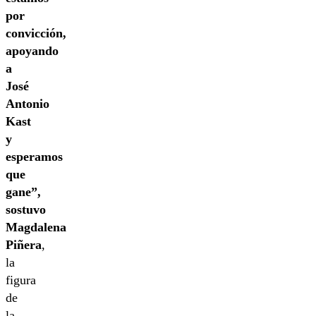
por
convicción,
apoyando
a
José
Antonio
Kast
y
esperamos
que
gane”,
sostuvo
Magdalena
Piñera
,
la
figura
de
la