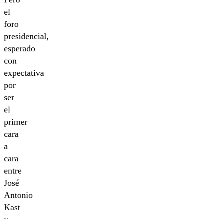
el
foro
presidencial,
esperado
con
expectativa
por
ser
el
primer
cara
a
cara
entre
José
Antonio
Kast