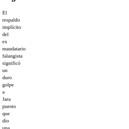
El
respaldo
implícito
del
ex
mandatario
falangista
significó
un
duro
golpe
a
Jara
puesto
que
dio
una