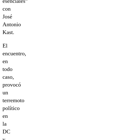
esenciales”
con
José
Antonio
Kast.
El
encuentro,
en
todo
caso,
provocó
un
terremoto
político
en
la
DC
y