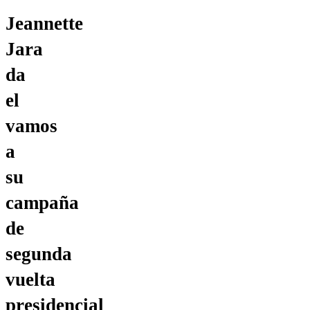
Jeannette
Jara
da
el
vamos
a
su
campaña
de
segunda
vuelta
presidencial