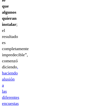
lo
que
algunos
quieran
instalar
;
el
resultado
es
completamente
impredecible”,
comenzó
diciendo
,
haciendo
alusión
a
las
diferentes
encuestas