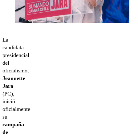
La
candidata
presidencial
del
oficialismo,
Jeannette
Jara
(PC),
inició
oficialmente
su
campaña
de