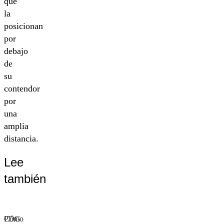
que
la
posicionan
por
debajo
de
su
contendor
por
una
amplia
distancia.
Lee
también
Cómo
PDG