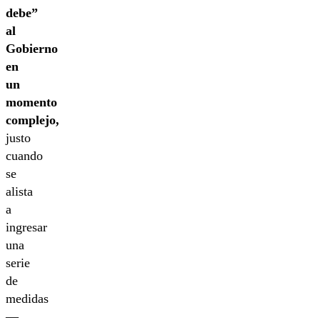
debe”
al
Gobierno
en
un
momento
complejo,
justo
cuando
se
alista
a
ingresar
una
serie
de
medidas
—