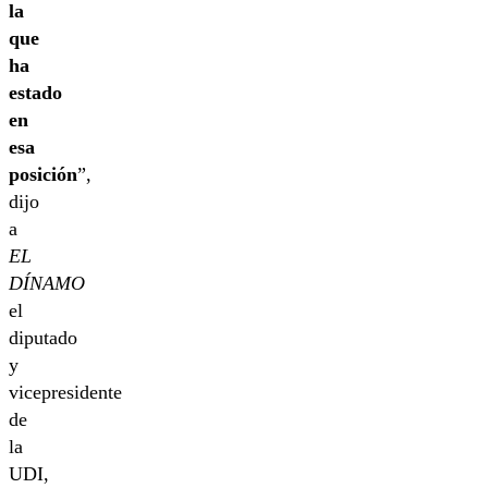
la
que
ha
estado
en
esa
posición
”,
dijo
a
EL
DÍNAMO
el
diputado
y
vicepresidente
de
la
UDI,