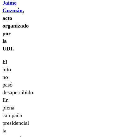
Jaime
Guzmán
,
acto
organizado
por
la
UDI.
El
hito
no
pasó
desapercibido.
En
plena
campaña
presidencial
la