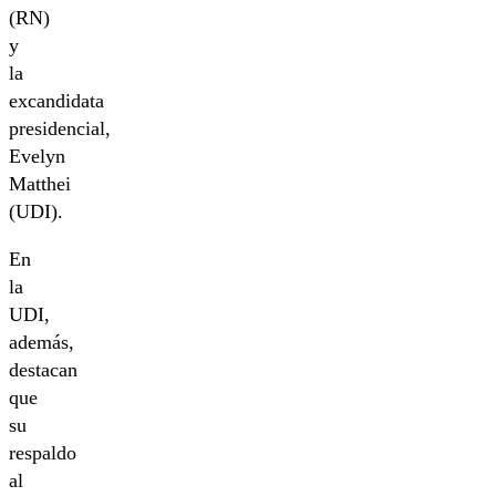
(RN)
y
la
excandidata
presidencial,
Evelyn
Matthei
(UDI).
En
la
UDI,
además,
destacan
que
su
respaldo
al