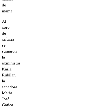
de
mama.
Al
coro
de
críticas
se
sumaron
la
exministra
Karla
Rubilar,
la
senadora
María
José
Gatica