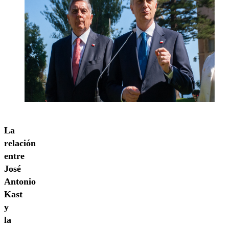
La
relación
entre
José
Antonio
Kast
y
la