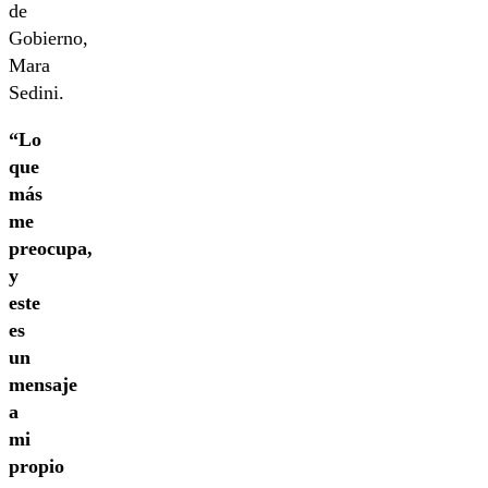
de
Gobierno,
Mara
Sedini.
“Lo
que
más
me
preocupa,
y
este
es
un
mensaje
a
mi
propio