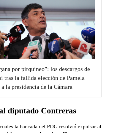
gana por pirquineo”: los descargos de
si tras la fallida elección de Pamela
s a la presidencia de la Cámara
al diputado Contreras
 cuales la bancada del PDG resolvió expulsar al