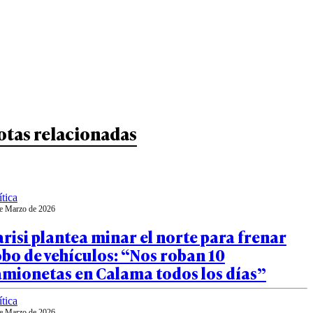
otas relacionadas
ítica
e Marzo de 2026
risi plantea minar el norte para frenar
bo de vehículos: “Nos roban 10
amionetas en Calama todos los días”
ítica
e Marzo de 2026