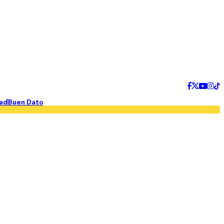
ad
Buen Dato