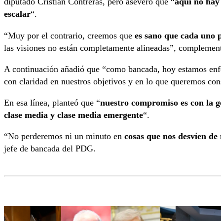
diputado Cristián Contreras, pero aseveró que “
aquí no hay 
escalar
“.
“Muy por el contrario, creemos que
es sano que cada uno 
las visiones no están completamente alineadas”, complemen
A continuación añadió que “como bancada, hoy estamos enf
con claridad en nuestros objetivos y en lo que queremos cons
En esa línea, planteó que “
nuestro compromiso es con la ge
clase media y clase media emergente
“.
“No perderemos ni un minuto en
cosas que nos desvíen de 
jefe de bancada del PDG.