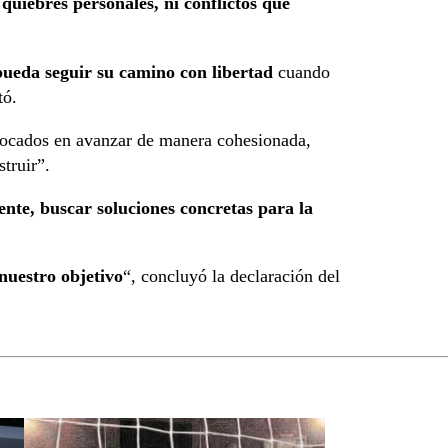
quiebres personales, ni conflictos que
pueda seguir su camino con libertad
cuando
tó.
ocados en avanzar de manera cohesionada,
truir”.
nte, buscar soluciones concretas para la
nuestro objetivo
“, concluyó la declaración del