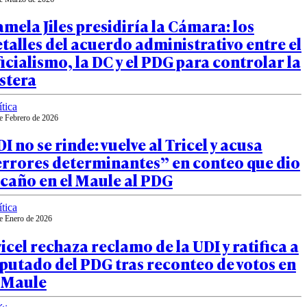
mela Jiles presidiría la Cámara: los
talles del acuerdo administrativo entre el
icialismo, la DC y el PDG para controlar la
stera
ítica
e Febrero de 2026
I no se rinde: vuelve al Tricel y acusa
errores determinantes” en conteo que dio
caño en el Maule al PDG
ítica
e Enero de 2026
icel rechaza reclamo de la UDI y ratifica a
putado del PDG tras reconteo de votos en
l Maule