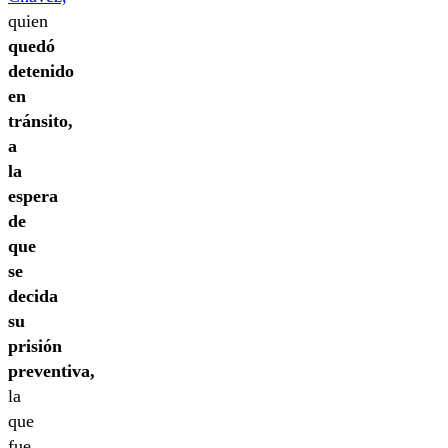
quien
quedó
detenido
en
tránsito,
a
la
espera
de
que
se
decida
su
prisión
preventiva,
la
que
fue