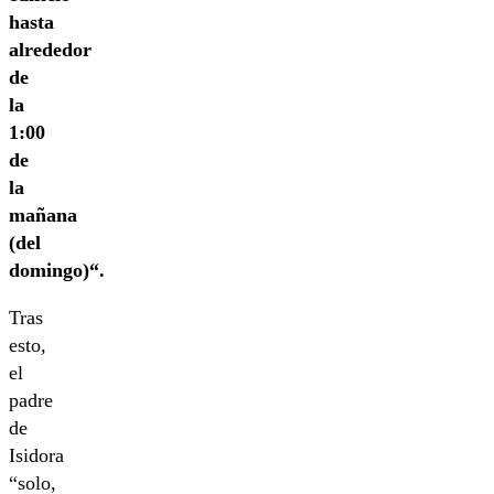
hasta
alrededor
de
la
1:00
de
la
mañana
(del
domingo)“.
Tras
esto,
el
padre
de
Isidora
“solo,