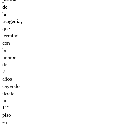
de
la
tragedia,
que
terminó
con
la
menor
de
2
años
cayendo
desde
un
11°
piso
en