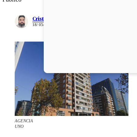
Cristián Meza
18/ 05/ 2026
AGENCIA
UNO