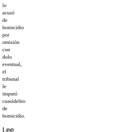
lo
acusó
de
homicidio
por
omisión
con
dolo
eventual,
el
tribunal
le
imputó
cuasidelito
de
homicidio.
Lee