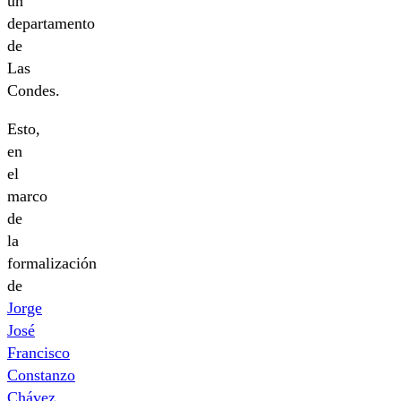
un
departamento
de
Las
Condes.
Esto,
en
el
marco
de
la
formalización
de
Jorge
José
Francisco
Constanzo
Chávez,