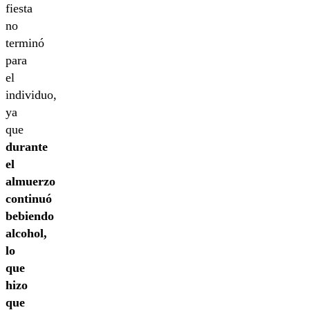
fiesta
no
terminó
para
el
individuo,
ya
que
durante
el
almuerzo
continuó
bebiendo
alcohol,
lo
que
hizo
que