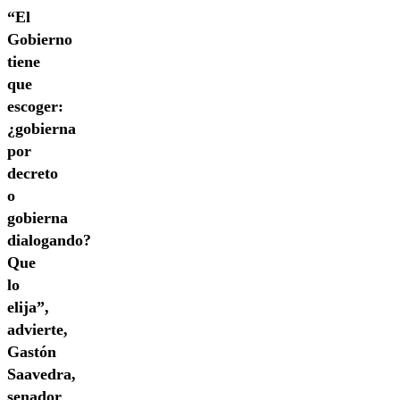
“El
Gobierno
tiene
que
escoger:
¿gobierna
por
decreto
o
gobierna
dialogando?
Que
lo
elija”,
advierte,
Gastón
Saavedra,
senador