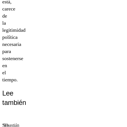
está,
carece
de
la
legitimidad
política
necesaria
para
sostenerse
en
el
tiempo.
Lee
también
Sebastián
“Es