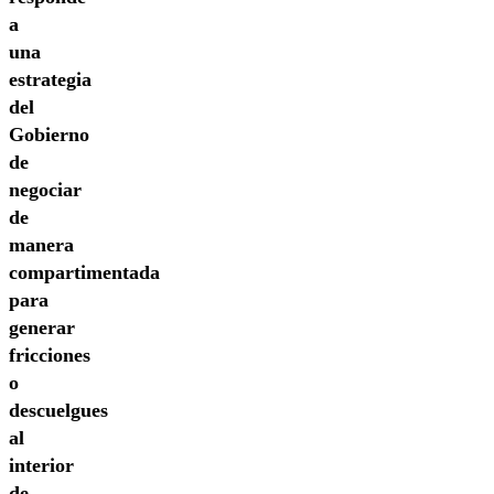
a
una
estrategia
del
Gobierno
de
negociar
de
manera
compartimentada
para
generar
fricciones
o
descuelgues
al
interior
de