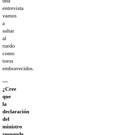
una
entrevista
vamos
a
saltar
al
ruedo
como
toros
embravecidos.
—
¿Cree
que
la
declaración
del
ministro
responde