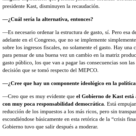
presidente Kast, disminuyen la recaudación.
—¿Cuál sería la alternativa, entonces?
—Es necesario ordenar la estructura de gasto, sí. Pero esa d
adelante en el Congreso, que no se implemente simplemente 
sobre los ingresos fiscales, no solamente el gasto. Hay una 
para pensar de una buena vez un cambio en la matriz product
gasto público, los que van a pagar las consecuencias son las
decisión que se tomó respecto del MEPCO.
—¿Cree que hay un componente ideológico en la política f
—Creo que es muy evidente que
el Gobierno de Kast está
con muy poca responsabilidad democrática
. Está empuja
reducción de los impuestos a los más ricos, pero sin transpa
escondiéndose básicamente en esta retórica de la “crisis fin
Gobierno tuvo que salir después a moderar.