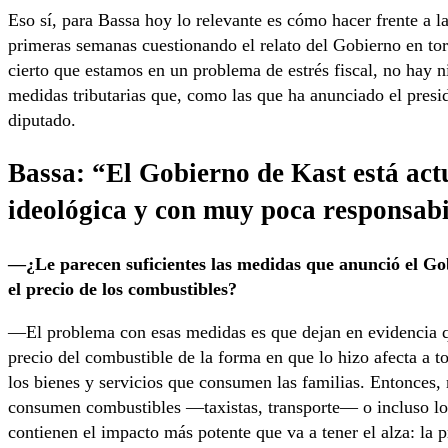
Eso sí, para Bassa hoy lo relevante es cómo hacer frente a 
primeras semanas cuestionando el relato del Gobierno en torno
cierto que estamos en un problema de estrés fiscal, no hay n
medidas tributarias que, como las que ha anunciado el presi
diputado.
Bassa: “El Gobierno de Kast está ac
ideológica y con muy poca responsab
—¿Le parecen suficientes las medidas que anunció el Gob
el precio de los combustibles?
—El problema con esas medidas es que dejan en evidencia qu
precio del combustible de la forma en que lo hizo afecta a t
los bienes y servicios que consumen las familias. Entonces,
consumen combustibles —taxistas, transporte— o incluso lo
contienen el impacto más potente que va a tener el alza: la p