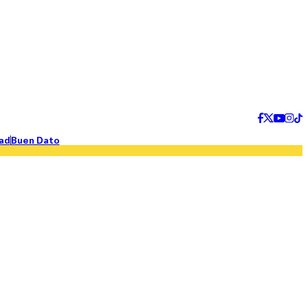
ad
Buen Dato