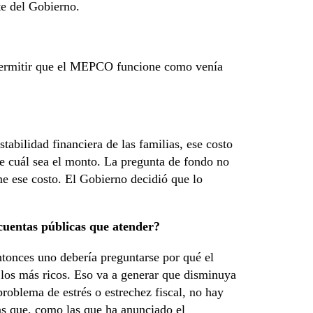
te del Gobierno.
 permitir que el MEPCO funcione como venía
abilidad financiera de las familias, ese costo
e cuál sea el monto. La pregunta de fondo no
e ese costo. El Gobierno decidió que lo
cuentas públicas que atender?
ntonces uno debería preguntarse por qué el
a los más ricos. Eso va a generar que disminuya
problema de estrés o estrechez fiscal, no hay
ias que, como las que ha anunciado el