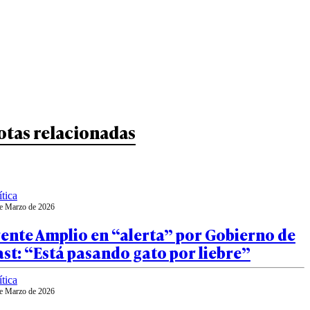
otas relacionadas
ítica
e Marzo de 2026
ente Amplio en “alerta” por Gobierno de
st: “Está pasando gato por liebre”
ítica
e Marzo de 2026