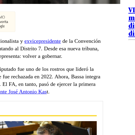
V
m
di
d
ionalista y
exvicepresidente
de la Convención
tando al Distrito 7. Desde esa nueva tribuna,
representa: volver a gobernar.
putado fue uno de los rostros que lideró la
e fue rechazada en 2022. Ahora, Bassa integra
 El FA, en tanto, pasó de ejercer la primera
ente José Antonio Kas
t.