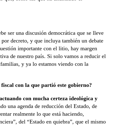
ebe ser una discusión democrática que se lleve
por decreto, y que incluya también un debate
cuestión importante con el litio, hay margen
iva de nuestro país. Si solo vamos a reducir el
 familias, y ya lo estamos viendo con la
iscal con la que partió este gobierno?
 actuando con mucha certeza ideológica y
ndo una agenda de reducción del Estado, de
rentar realmente lo que está haciendo,
anciera”, del “Estado en quiebra”, que el mismo