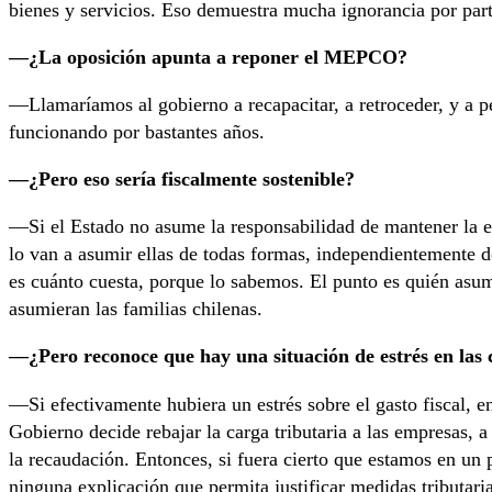
bienes y servicios. Eso demuestra mucha ignorancia por par
—¿La oposición apunta a reponer el MEPCO?
—Llamaríamos al gobierno a recapacitar, a retroceder, y a
funcionando por bastantes años.
—¿Pero eso sería fiscalmente sostenible?
—Si el Estado no asume la responsabilidad de mantener la est
lo van a asumir ellas de todas formas, independientemente d
es cuánto cuesta, porque lo sabemos. El punto es quién asum
asumieran las familias chilenas.
—¿Pero reconoce que hay una situación de estrés en las 
—Si efectivamente hubiera un estrés sobre el gasto fiscal, e
Gobierno decide rebajar la carga tributaria a las empresas, 
la recaudación. Entonces, si fuera cierto que estamos en un 
ninguna explicación que permita justificar medidas tributar