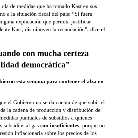
la ola de medidas que ha tomado Kast en sus
 a la situación fiscal del país: “Si fuera
inguna explicación que permita justificar
dente Kast, disminuyen la recaudación”, dice el
tuando con mucha certeza
ilidad democrática”
ierno esta semana para contener el alza en
e el Gobierno no se da cuenta de que subir el
oda la cadena de producción y distribución de
 medidas puntuales de subsidios a quienes
s subsidios al gas
son insuficientes
, porque no
resión inflacionaria sobre los precios de los