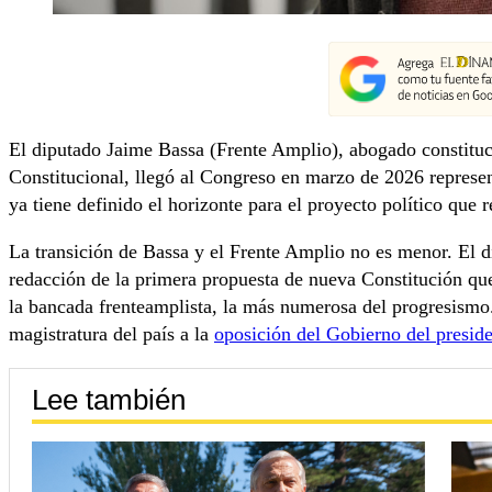
El diputado Jaime Bassa (Frente Amplio), abogado constituc
Constitucional, llegó al Congreso en marzo de 2026 represen
ya tiene definido el horizonte para el proyecto político que 
La transición de Bassa y el Frente Amplio no es menor. El di
redacción de la primera propuesta de nueva Constitución qu
la bancada frenteamplista, la más numerosa del progresismo.
magistratura del país a la
oposición del Gobierno del presid
Lee también