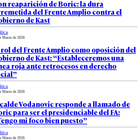
n reaparición de Boric: la dura
remetida del Frente Amplio contra el
obierno de Kast
ítica
e Marzo de 2026
 rol del Frente Amplio como oposición del
obierno de Kast: “Estableceremos una
nea roja ante retrocesos en derecho
cial”
ítica
e Marzo de 2026
lcalde Vodanovic responde a llamado de
ric para ser el presidenciable del FA:
Tengo mi foco bien puesto”
ítica
e Marzo de 2026