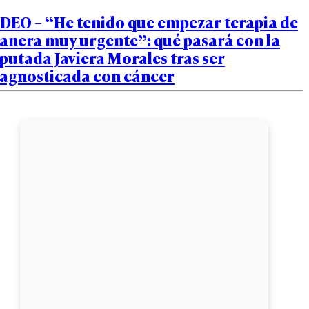
IDEO – “He tenido que empezar terapia de
anera muy urgente”: qué pasará con la
putada Javiera Morales tras ser
iagnosticada con cáncer