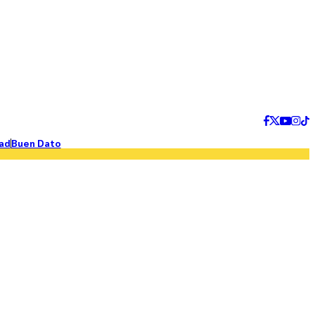
ad
Buen Dato