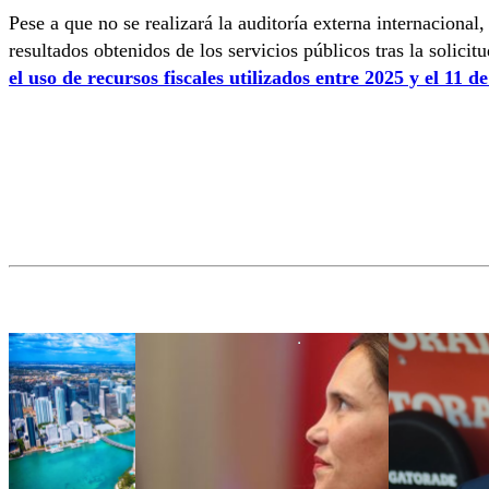
Pese a que no se realizará la auditoría externa internaciona
resultados obtenidos de los servicios públicos tras la solicit
el uso de recursos fiscales utilizados entre 2025 y el 11 