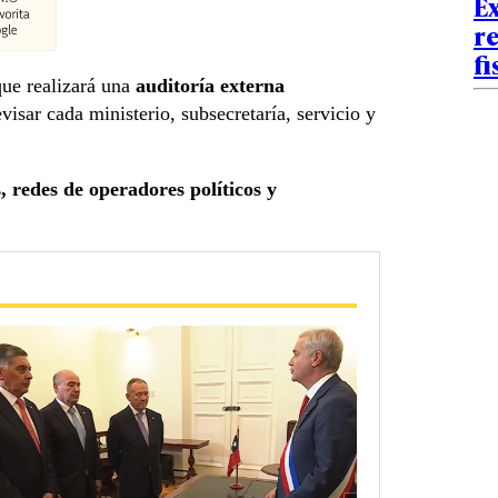
E
r
fi
ue realizará una
auditoría externa
isar cada ministerio, subsecretaría, servicio y
, redes de operadores políticos y