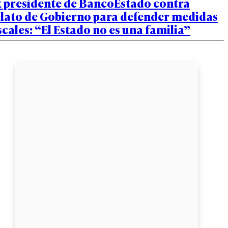
x presidente de BancoEstado contra
elato de Gobierno para defender medidas
scales: “El Estado no es una familia”