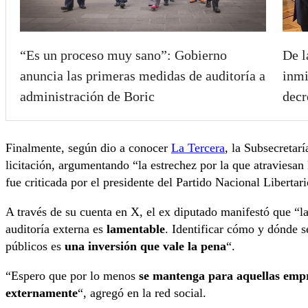
“Es un proceso muy sano”: Gobierno
De l
anuncia las primeras medidas de auditoría a
inmi
administración de Boric
decr
Finalmente, según dio a conocer
La Tercera
, la Subsecretar
licitación, argumentando “la estrechez por la que atraviesan 
fue criticada por el presidente del Partido Nacional Libertar
A través de su cuenta en X, el ex diputado manifestó que “la
auditoría externa es
lamentable
. Identificar cómo y dónde s
públicos es
una inversión que vale la pena
“.
“Espero que por lo menos
se mantenga para aquellas empr
externamente
“, agregó en la red social.