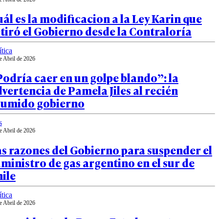
ál es la modificacion a la Ley Karin que
tiró el Gobierno desde la Contraloría
ítica
e Abril de 2026
odría caer en un golpe blando”: la
vertencia de Pamela Jiles al recién
sumido gobierno
s
e Abril de 2026
s razones del Gobierno para suspender el
ministro de gas argentino en el sur de
ile
ítica
e Abril de 2026