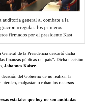
a auditoría general al combate a la
gración irregular: los primeros
etos firmados por el presidente Kast
ía General de la Presidencia descartó dicha
las finanzas públicas del país”. Dicha decisión
io,
Johannes Kaiser.
 decisión del Gobierno de no realizar la
e pierden, malgastan o roban los recursos
esas estatales que hoy no son auditadas