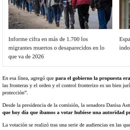
Informe cifra en más de 1.700 los
Espa
migrantes muertos o desaparecidos en lo
indo
que va de 2026
En esa línea, agregó que
para el gobierno la propuesta era
las fronteras y el orden y el control fronterizo es un bien j
protección”.
Desde la presidencia de la comisión, la senadora Danisa As
que hoy día que íbamos a votar hubiese una autoridad p
La votación se realizó tras una serie de audiencias en las qu