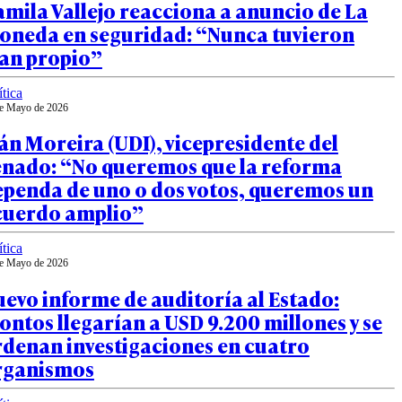
mila Vallejo reacciona a anuncio de La
oneda en seguridad: “Nunca tuvieron
lan propio”
ítica
e Mayo de 2026
án Moreira (UDI), vicepresidente del
enado: “No queremos que la reforma
ependa de uno o dos votos, queremos un
cuerdo amplio”
ítica
e Mayo de 2026
evo informe de auditoría al Estado:
ntos llegarían a USD 9.200 millones y se
rdenan investigaciones en cuatro
rganismos