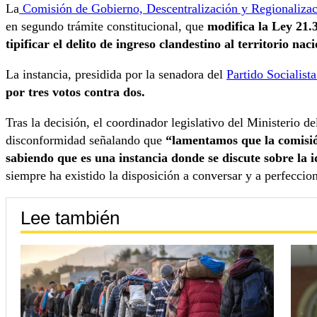
La
Comisión de Gobierno, Descentralización y Regionalizac
en segundo trámite constitucional, que
modifica la Ley 21.
tipificar el delito de ingreso clandestino al territorio naci
La instancia, presidida por la senadora del
Partido Socialist
por tres votos contra dos.
Tras la decisión, el coordinador legislativo del Ministerio d
disconformidad señalando que
“lamentamos que la comisió
sabiendo que es una instancia donde se discute sobre la i
siempre ha existido la disposición a conversar y a perfecciona
Lee también