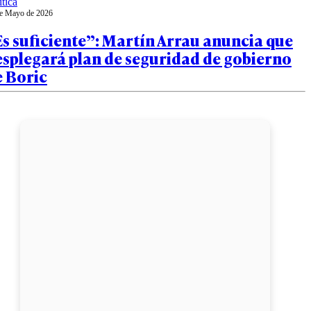
ítica
e Mayo de 2026
s suficiente”: Martín Arrau anuncia que
esplegará plan de seguridad de gobierno
e Boric