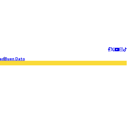
ad
Buen Dato