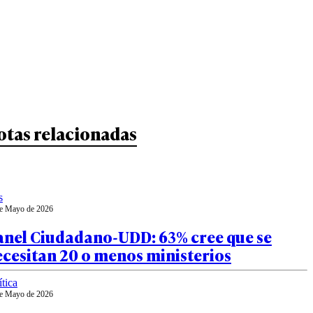
otas relacionadas
s
e Mayo de 2026
anel Ciudadano-UDD: 63% cree que se
cesitan 20 o menos ministerios
ítica
e Mayo de 2026