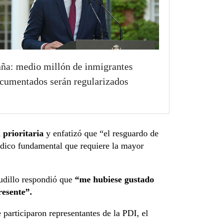
ña: medio millón de inmigrantes
cumentados serán regularizados
 prioritaria
y enfatizó que “el resguardo de
urídico fundamental que requiere la mayor
tudillo respondió que
“me hubiese gustado
resente”.
e participaron representantes de la PDI, el