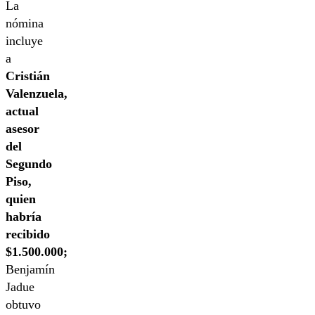
La
nómina
incluye
a
Cristián
Valenzuela,
actual
asesor
del
Segundo
Piso,
quien
habría
recibido
$1.500.000;
Benjamín
Jadue
obtuvo