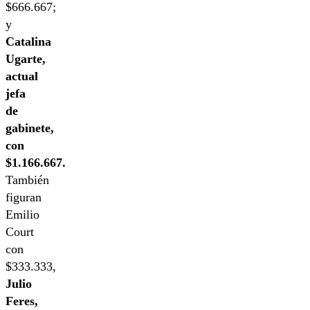
$666.667;
y
Catalina
Ugarte,
actual
jefa
de
gabinete,
con
$1.166.667.
También
figuran
Emilio
Court
con
$333.333,
Julio
Feres,