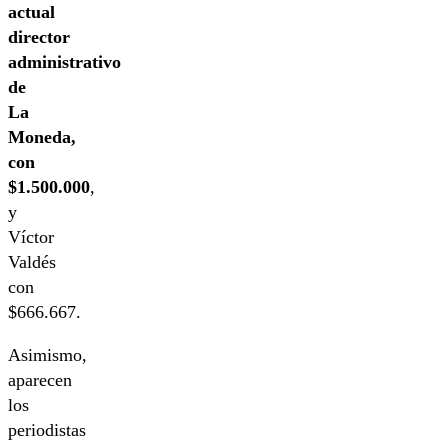
actual
director
administrativo
de
La
Moneda,
con
$1.500.000
,
y
Víctor
Valdés
con
$666.667.
Asimismo,
aparecen
los
periodistas