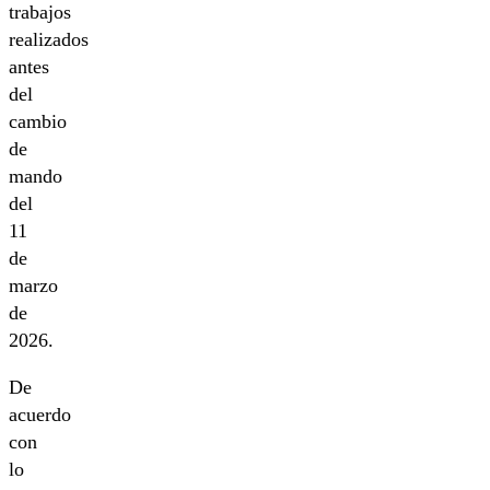
trabajos
realizados
antes
del
cambio
de
mando
del
11
de
marzo
de
2026.
De
acuerdo
con
lo