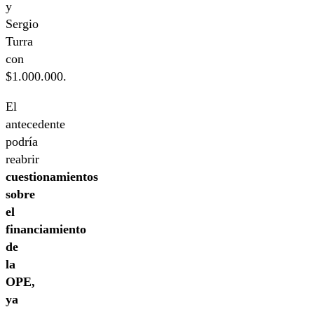
y
Sergio
Turra
con
$1.000.000.
El
antecedente
podría
reabrir
cuestionamientos
sobre
el
financiamiento
de
la
OPE,
ya