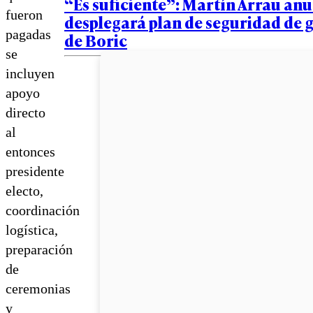
“Es suficiente”: Martín Arrau an
fueron
desplegará plan de seguridad de 
pagadas
de Boric
se
incluyen
apoyo
directo
al
entonces
presidente
electo,
coordinación
logística,
preparación
de
ceremonias
y