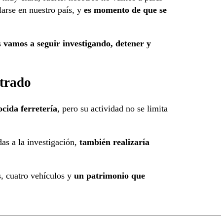
larse en nuestro país, y
es momento de que se
s
vamos a seguir investigando, detener y
strado
ocida ferretería
, pero su actividad no se limita
as a la investigación,
también realizaría
s, cuatro vehículos y
un patrimonio que