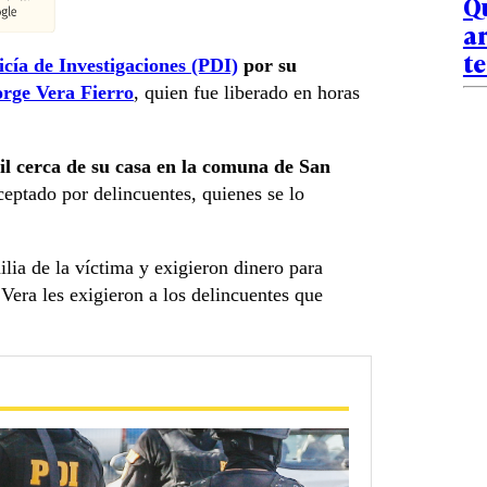
Qu
ar
te
icía de Investigaciones (PDI)
por su
orge Vera Fierro
, quien fue liberado en horas
il cerca de su casa en la comuna de San
rceptado por delincuentes, quienes se lo
ilia de la víctima y exigieron dinero para
 Vera les exigieron a los delincuentes que