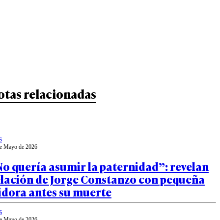
otas relacionadas
s
e Mayo de 2026
o quería asumir la paternidad”: revelan
elación de Jorge Constanzo con pequeña
idora antes su muerte
s
e Mayo de 2026