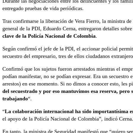
Durante las negociaciones entre los delincuentes y los famili
entregado pruebas de vida periódicas.
Tras confirmarse la liberación de Vera Fierro, la ministra de 
general de la PDI, Eduardo Cerna, entregaron detalles sobre
clave de la Policía Nacional de Colombia
.
Según confirmó el jefe de la PDI, el accionar policial permi
secuestro del empresario, tres de ellos ciudadanos extranjero
Confirmó que los sujetos fueron arrestados mientras el empre
podían manifestar, no se podían expresar. Era un secuestro e
arrestos) en ese momento. Si no dimos a conocer esto, les p
del secuestrado y por eso mantuvimos esa reserva, pero 
trabajando
“.
“
La colaboración internacional ha sido importantísima e
el apoyo de la Policía Nacional de Colombia”, indicó Cerna
En tanto, la ministra de Seguridad manifestó que “quiero ser