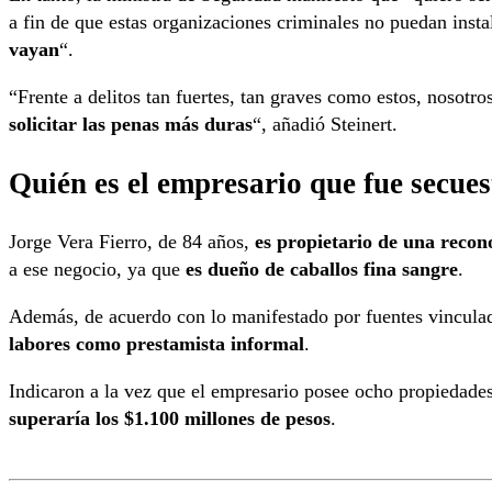
a fin de que estas organizaciones criminales no puedan insta
vayan
“.
“Frente a delitos tan fuertes, tan graves como estos, nosotro
solicitar las penas más duras
“, añadió Steinert.
Quién es el empresario que fue secue
Jorge Vera Fierro, de 84 años,
es propietario de una recon
a ese negocio, ya que
es dueño de caballos fina sangre
.
Además, de acuerdo con lo manifestado por fuentes vinculad
labores como prestamista informal
.
Indicaron a la vez que el empresario posee ocho propiedade
superaría los $1.100 millones de pesos
.