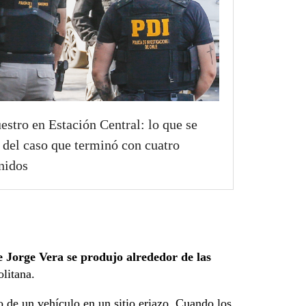
estro en Estación Central: lo que se
 del caso que terminó con cuatro
nidos
de Jorge Vera se produjo alrededor de las
litana.
o de un vehículo en un sitio eriazo. Cuando los