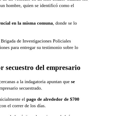
e un hombre, quien se identificó como el
tencial en la misma comuna
, donde se lo
 Brigada de Investigaciones Policiales
iones para entregar su testimonio sobre lo
or secuestro del empresario
 cercanas a la indagatoria apuntan que
se
mpresario secuestrado.
nicialmente el
pago de alrededor de $700
on el correr de los días.