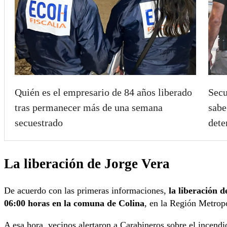
Quién es el empresario de 84 años liberado
Secu
tras permanecer más de una semana
sabe
secuestrado
dete
La liberación de Jorge Vera
De acuerdo con las primeras informaciones,
la liberación 
06:00 horas en la comuna de Colina
, en la Región Metropo
A esa hora, vecinos alertaron a Carabineros sobre el incendi