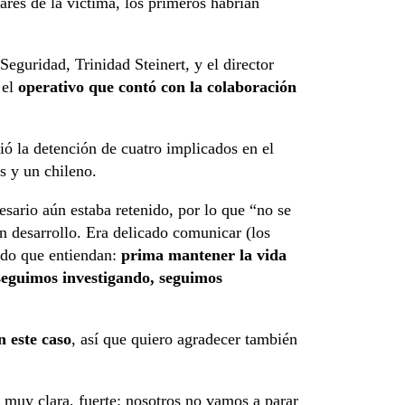
ares de la víctima, los primeros habrían
Seguridad, Trinidad Steinert, y el director
 el
operativo que contó con la colaboración
tió la detención de cuatro implicados en el
s y un chileno.
sario aún estaba retenido, por lo que “no se
n desarrollo. Era delicado comunicar (los
ido que entiendan:
prima mantener la vida
seguimos investigando, seguimos
n este caso
, así que quiero agradecer también
.
 muy clara, fuerte: nosotros no vamos a parar