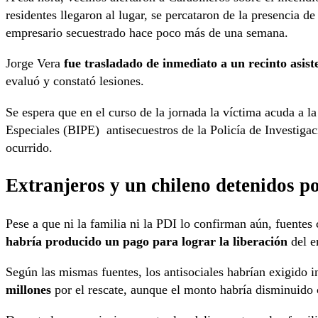
residentes llegaron al lugar, se percataron de la presencia d
empresario secuestrado hace poco más de una semana.
Jorge Vera
fue trasladado de inmediato a un recinto asis
evaluó y constató lesiones.
Se espera que en el curso de la jornada la víctima acuda a la
Especiales (BIPE) antisecuestros de la Policía de Investigac
ocurrido.
Extranjeros y un chileno detenidos p
Pese a que ni la familia ni la PDI lo confirman aún, fuentes
habría producido un pago para lograr la liberación
del e
Según las mismas fuentes, los antisociales habrían exigido i
millones
por el rescate, aunque el monto habría disminuido c