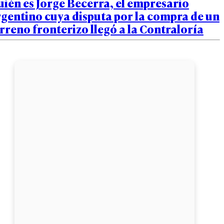
ién es Jorge Becerra, el empresario
gentino cuya disputa por la compra de un
rreno fronterizo llegó a la Contraloría