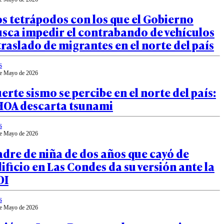
s tetrápodos con los que el Gobierno
sca impedir el contrabando de vehículos
traslado de migrantes en el norte del país
s
e Mayo de 2026
erte sismo se percibe en el norte del país:
HOA descarta tsunami
s
e Mayo de 2026
dre de niña de dos años que cayó de
ificio en Las Condes da su versión ante la
DI
s
e Mayo de 2026