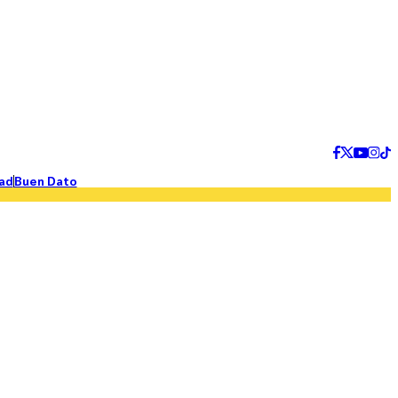
ad
Buen Dato