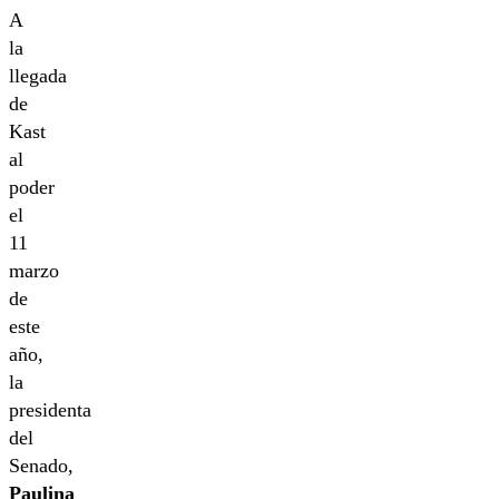
A
la
llegada
de
Kast
al
poder
el
11
marzo
de
este
año,
la
presidenta
del
Senado,
Paulina