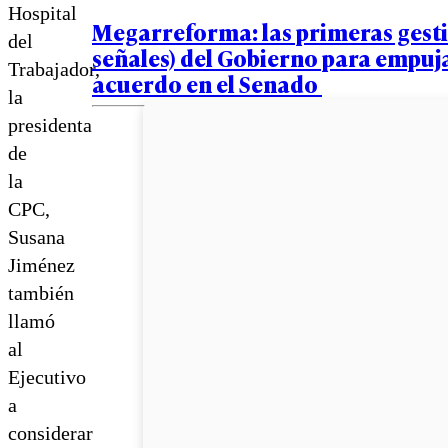
Hospital
Megarreforma: las primeras gesti
del
señales) del Gobierno para empuj
Trabajador,
acuerdo en el Senado
la
presidenta
de
la
CPC,
Susana
Jiménez
también
llamó
al
Ejecutivo
a
considerar