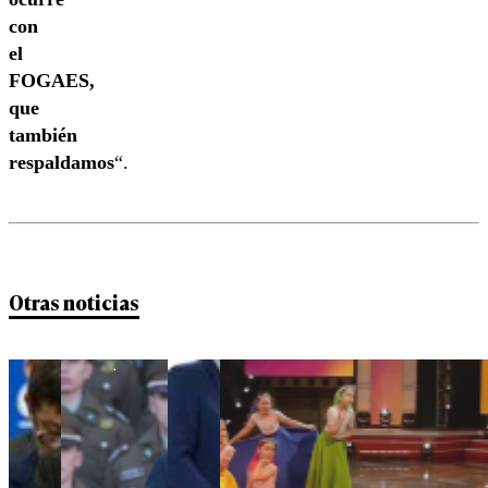
con
el
FOGAES,
que
también
respaldamos
“.
Otras noticias