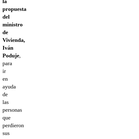
la
propuesta
del
ministro
de
Vivienda,
Iván
Poduje
,
para
ir
en
ayuda
de
las
personas
que
perdieron
sus