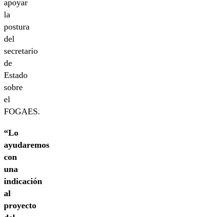
apoyar
la
postura
del
secretario
de
Estado
sobre
el
FOGAES.
“Lo
ayudaremos
con
una
indicación
al
proyecto