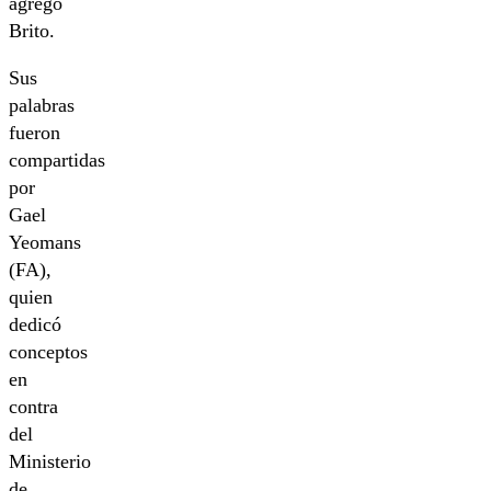
agregó
Brito.
Sus
palabras
fueron
compartidas
por
Gael
Yeomans
(FA),
quien
dedicó
conceptos
en
contra
del
Ministerio
de