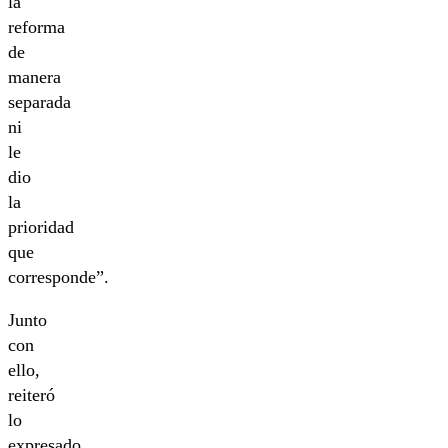
la
reforma
de
manera
separada
ni
le
dio
la
prioridad
que
corresponde”.
Junto
con
ello,
reiteró
lo
expresado