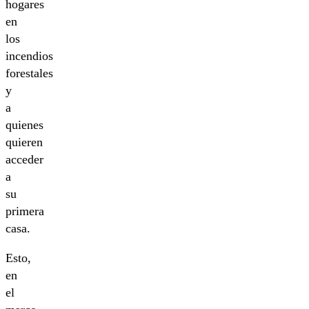
hogares
en
los
incendios
forestales
y
a
quienes
quieren
acceder
a
su
primera
casa.
Esto,
en
el