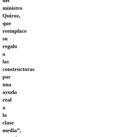
del
ministro
Quiroz,
que
reemplace
su
regalo
a
las
constructoras
por
una
ayuda
real
a
la
clase
media”,