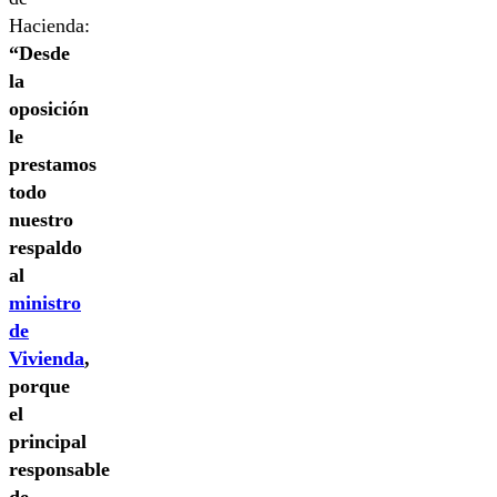
Hacienda:
“Desde
la
oposición
le
prestamos
todo
nuestro
respaldo
al
ministro
de
Vivienda
,
porque
el
principal
responsable
de