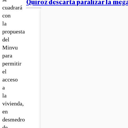
Quiroz descarta paralizar la me
cuadrará
con
la
propuesta
del
Minvu
para
permitir
el
acceso
a
la
vivienda,
en
desmedro
de