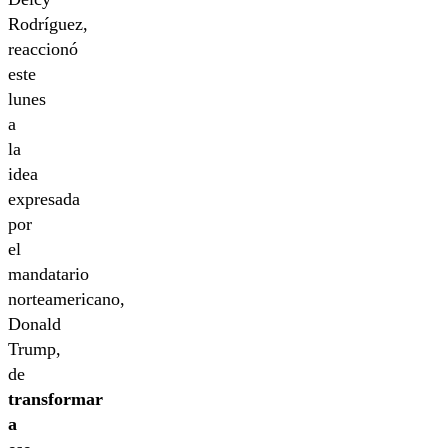
Rodríguez,
reaccionó
este
lunes
a
la
idea
expresada
por
el
mandatario
norteamericano,
Donald
Trump,
de
transformar
a