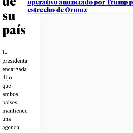
de
operativo anunciado por Trump p
estrecho de Ormuz
su
país
La
presidenta
encargada
dijo
que
ambos
países
mantienen
una
agenda