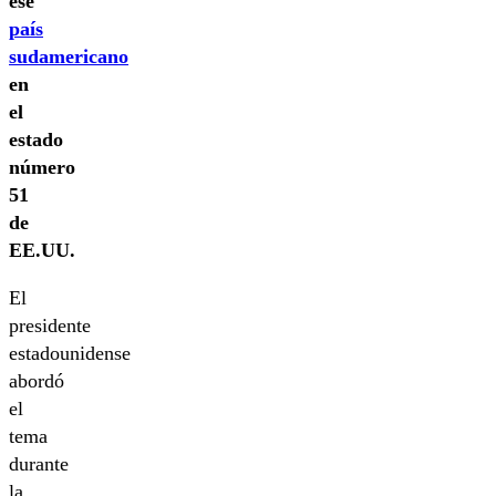
ese
país
sudamericano
en
el
estado
número
51
de
EE.UU.
El
presidente
estadounidense
abordó
el
tema
durante
la