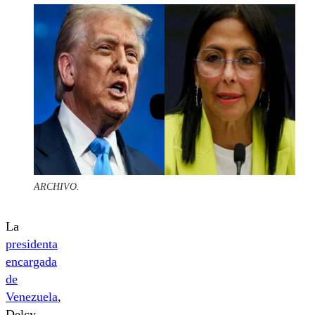
ARCHIVO.
La
presidenta
encargada
de
Venezuela
,
Delcy