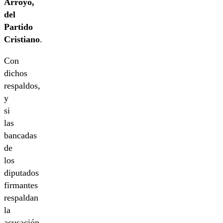
Arroyo,
del
Partido
Cristiano
.
Con
dichos
respaldos,
y
si
las
bancadas
de
los
diputados
firmantes
respaldan
la
acusación,