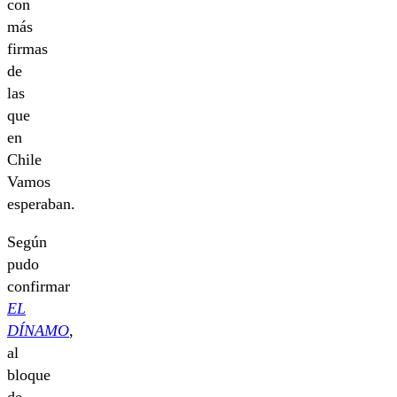
con
más
firmas
de
las
que
en
Chile
Vamos
esperaban.
Según
pudo
confirmar
EL
DÍNAMO
,
al
bloque
de