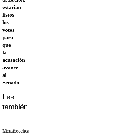
estarían
listos
los
votos
para
que
la
acusación
avance
al
Senado.
Lee
también
Urruticoechea
Marcel