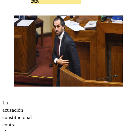
2026
La
acusación
constitucional
contra