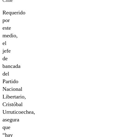
Chile”
Requerido
por
este
medio,
el
jefe
de
bancada
del
Partido
Nacional
Libertario,
Cristóbal
Urruticoechea,
asegura
que
“hay