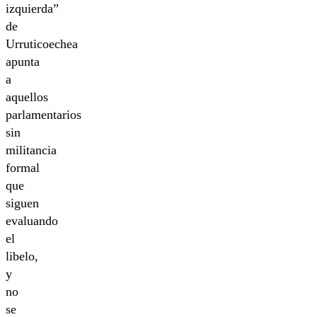
izquierda”
de
Urruticoechea
apunta
a
aquellos
parlamentarios
sin
militancia
formal
que
siguen
evaluando
el
libelo,
y
no
se