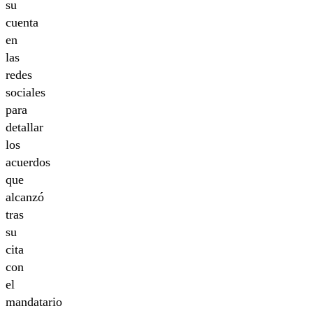
su
cuenta
en
las
redes
sociales
para
detallar
los
acuerdos
que
alcanzó
tras
su
cita
con
el
mandatario