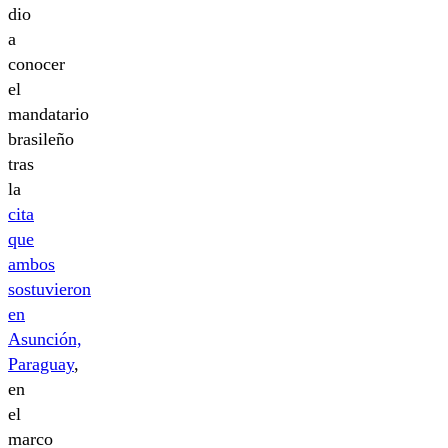
dio
a
conocer
el
mandatario
brasileño
tras
la
cita
que
ambos
sostuvieron
en
Asunción,
Paraguay
,
en
el
marco