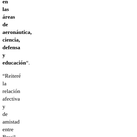
en
las
áreas
de
aeronáutica,
ciencia,
defensa
y
educación
“.
“Reiteré
la
relación
afectiva
y
de
amistad
entre