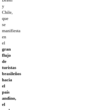
Brasil
y
Chile,
que
se
manifiesta
en
el
gran
flujo
de
turistas
brasileños
hacia
el
país
andino,
el