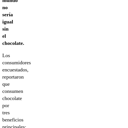
mundo
no
sería
igual
sin
el
chocolate.
Los
consumidores
encuestados,
reportaron
que
consumen
chocolate
por
tres
beneficios
principales: