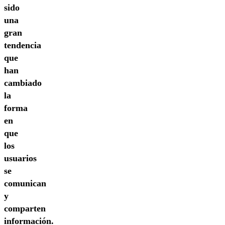
sido
una
gran
tendencia
que
han
cambiado
la
forma
en
que
los
usuarios
se
comunican
y
comparten
información.