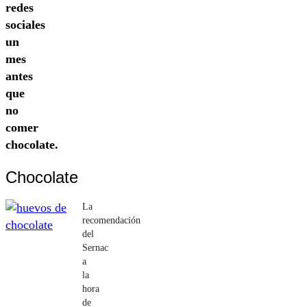
redes
sociales
un
mes
antes
que
no
comer
chocolate.
Chocolate
La
recomendación
del
Sernac
a
la
hora
de