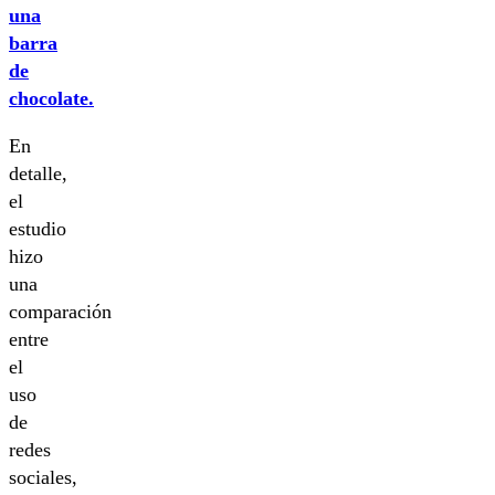
una
barra
de
chocolate.
En
detalle,
el
estudio
hizo
una
comparación
entre
el
uso
de
redes
sociales,