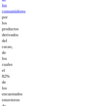
los
consumidores
por
los
productos
derivados
del
cacao,
de
los
cuales
el
82%
de
los
encuestados
estuvieron
de