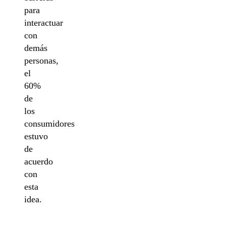
para
interactuar
con
demás
personas,
el
60%
de
los
consumidores
estuvo
de
acuerdo
con
esta
idea.