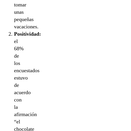
tomar
unas
pequeñas
vacaciones.
Positividad:
el
68%
de
los
encuestados
estuvo
de
acuerdo
con
la
afirmación
“el
chocolate