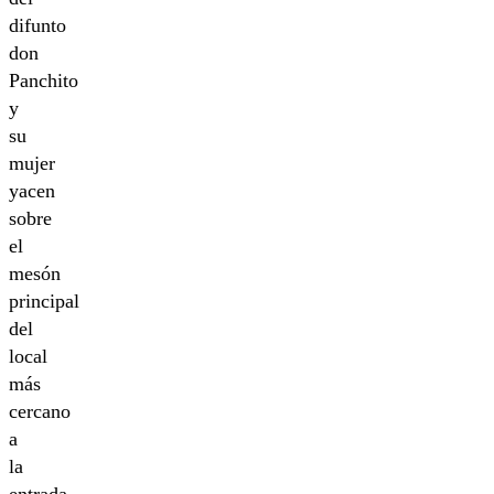
difunto
don
Panchito
y
su
mujer
yacen
sobre
el
mesón
principal
del
local
más
cercano
a
la
entrada,