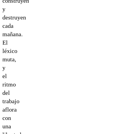
construyen
y
destruyen
cada
mañana.
El
léxico
muta,
y
el
ritmo
del
trabajo
aflora
con
una