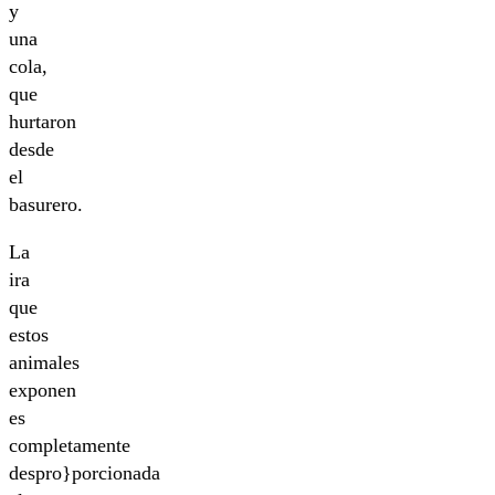
y
una
cola,
que
hurtaron
desde
el
basurero.
La
ira
que
estos
animales
exponen
es
completamente
despro}porcionada