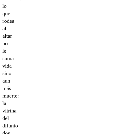
lo
que
rodea
al
altar
no
le
suma
vida
sino
aún
más
muerte:
la
vitrina
del
difunto
don