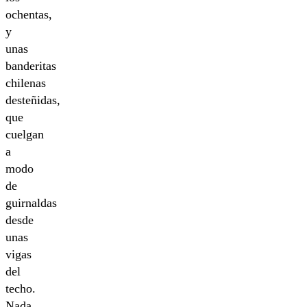
ochentas,
y
unas
banderitas
chilenas
desteñidas,
que
cuelgan
a
modo
de
guirnaldas
desde
unas
vigas
del
techo.
Nada