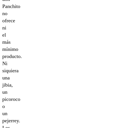
Panchito
no
ofrece
ni
el
más
mínimo
producto.
Ni
siquiera
una
jibia,
un
picoroco
o
un
pejerrey.
Los