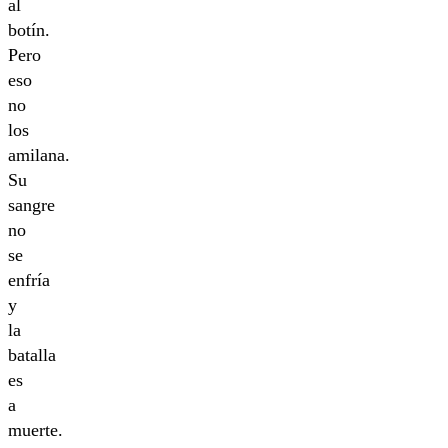
al
botín.
Pero
eso
no
los
amilana.
Su
sangre
no
se
enfría
y
la
batalla
es
a
muerte.