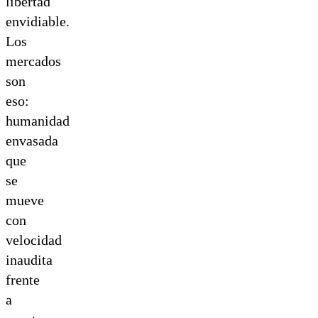
libertad
envidiable.
Los
mercados
son
eso:
humanidad
envasada
que
se
mueve
con
velocidad
inaudita
frente
a