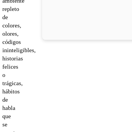
ambiente
repleto
de
colores,
olores,
códigos
ininteligibles,
historias
felices
o
trágicas,
hábitos
de
habla
que
se