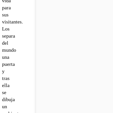
vida
para
sus
visitantes.
Los
separa
del
mundo
una
puerta
y
tras
ella
se
dibuja
un