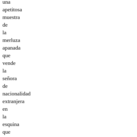
una
apetitosa
muestra
de
la
merluza
apanada
que
vende
la
señora
de
nacionalidad
extranjera
en
la
esquina
que