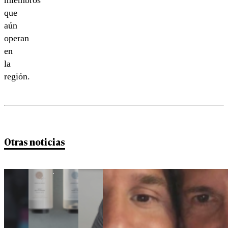
miembros
que
aún
operan
en
la
región.
Otras noticias