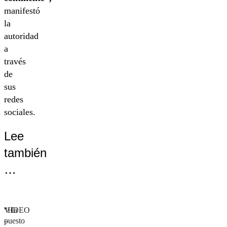
manifestó
la
autoridad
a
través
de
sus
redes
sociales.
Lee
también
…
“Ha
VIDEO
puesto
–