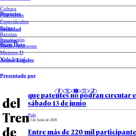
Cultura
Martín
Deportes
Panoramas
Espectáculos
Arrau
Beber
Sociedad
Recetas
tras
Innovación
Notas relacionadas
Reseñas
Buen Dato
Medio Ambiente
Mujeres D
caída
Vida Social
Avisos Legales
del
País
Presentado por
13 de Junio de 2026
líder
RM bajo preemergencia ambiental
qué patentes no podrán circular e
del
sábado 13 de junio
Tren
País
13 de Junio de 2026
de
Entre más de 220 mil participantes