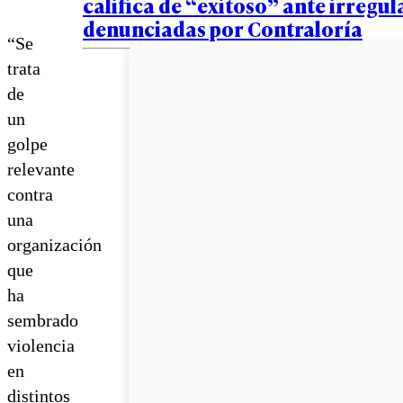
califica de “exitoso” ante irregu
denunciadas por Contraloría
“Se
trata
de
un
golpe
relevante
contra
una
organización
que
ha
sembrado
violencia
en
distintos