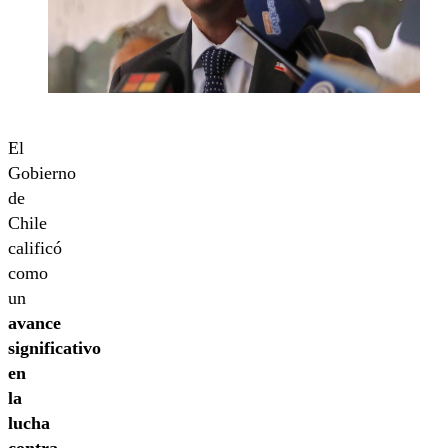
El
Gobierno
de
Chile
calificó
como
un
avance
significativo
en
la
lucha
contra