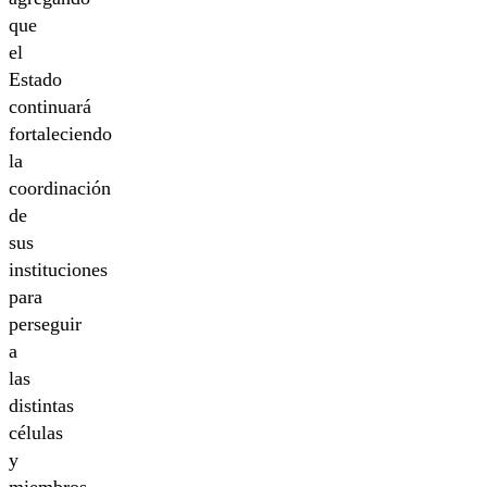
que
el
Estado
continuará
fortaleciendo
la
coordinación
de
sus
instituciones
para
perseguir
a
las
distintas
células
y