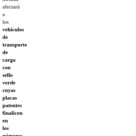
afectará
a
los
vehículos
de
transporte
de
carga
con
sello
verde
cuyas
placas
patentes
finalicen
en
los
números