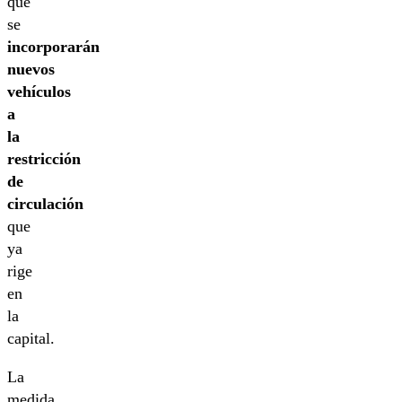
que
se
incorporarán
nuevos
vehículos
a
la
restricción
de
circulación
que
ya
rige
en
la
capital.
La
medida