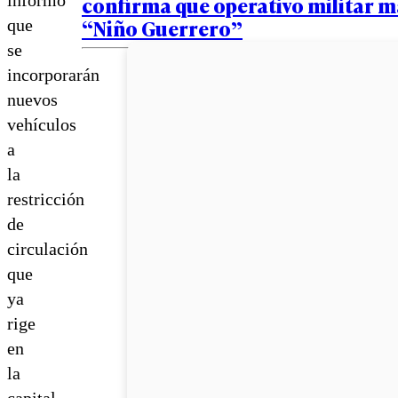
confirma que operativo militar m
“Niño Guerrero”
que
se
incorporarán
nuevos
vehículos
a
la
restricción
de
circulación
que
ya
rige
en
la
capital.