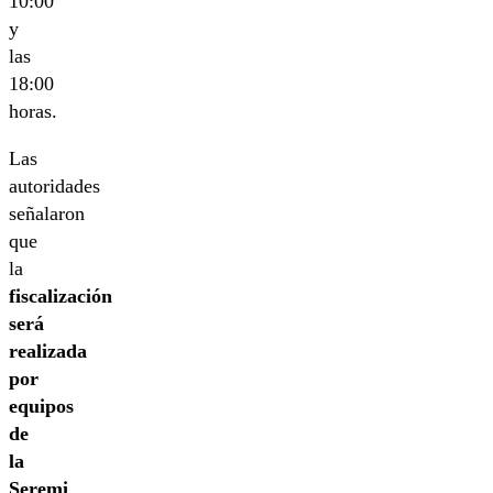
10:00
y
las
18:00
horas.
Las
autoridades
señalaron
que
la
fiscalización
será
realizada
por
equipos
de
la
Seremi