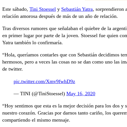
Este sábado,
Tini Stoessel
y
Sebastián Yatra
, sorprendieron a
relación amorosa después de más de un año de relación.
Tras diversos rumores que señalaban el quiebre de la argent
en primer lugar por parte de la joven. Stoessel fue quien co
Yatra también lo confirmaría.
“Hola, queríamos contarles que con Sebastián decidimos te
hermosos, pero a veces las cosas no se dan como uno las im
de twitter.
pic.twitter.com/Xmv9fwhD9z
— TINI (@TiniStoessel)
May 16, 2020
“Hoy sentimos que esta es la mejor decisión para los dos y 
nuestro corazón. Gracias por darnos tanto cariño, los quer
compartiendo el mismo mensaje.