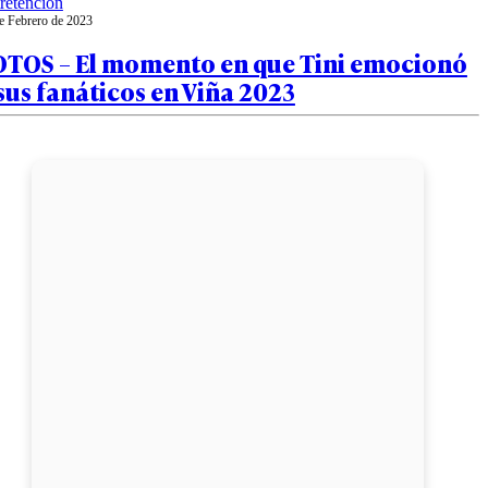
retención
e Febrero de 2023
OTOS – El momento en que Tini emocionó
sus fanáticos en Viña 2023