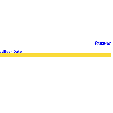
ad
Buen Dato