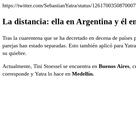
https://twitter.com/SebastianYatra/status/126170035087000
La distancia: ella en Argentina y él 
Tras la cuarentena que se ha decretado en decena de países
parejas han estado separadas. Esto también aplicó para Yatr
su quiebre.
Actualmente, Tini Stoessel se encuentra en
Buenos Aires
, 
corresponde y Yatra lo hace en
Medellín.