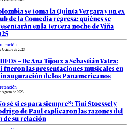
lombia se toma la Quinta Vergara y un ex
ub de la Comedia regresa: quiénes se
esentarán en la tercera noche de Viña
025
retención
e Octubre de 2023
DEOS – De Ana Tijoux a Sebastián Yatra:
í fueron las presentaciones musicales en
a inauguración de los Panamericanos
retención
e Agosto de 2023
o sé si es para siempre”: Tini Stoessel y
drigo de Paul explicaron las razones del
n de su relación