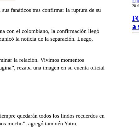
Ent
20 d
 sus fanáticos tras confirmar la ruptura de su
F
a 
ina con el colombiano, la confirmación llegó
municó la noticia de la separación. Luego,
rminar la relación. Vivimos momentos
agina”, rezaba una imagen en su cuenta oficial
siempre quedarán todos los lindos recuerdos en
emos mucho”, agregó también Yatra,