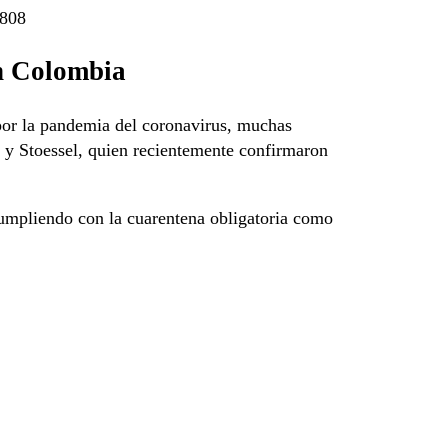
7808
en Colombia
 por la pandemia del coronavirus, muchas
a y Stoessel, quien recientemente confirmaron
cumpliendo con la cuarentena obligatoria como