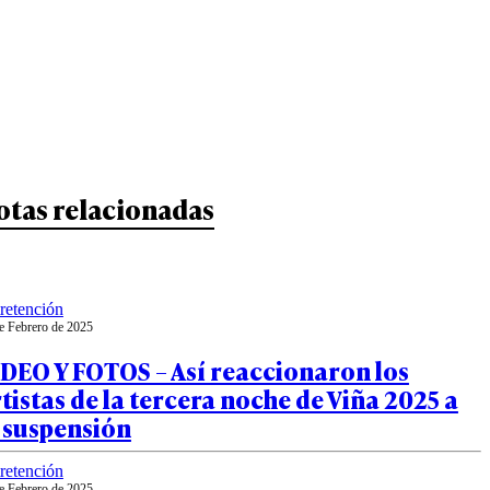
otas relacionadas
retención
e Febrero de 2025
DEO Y FOTOS – Así reaccionaron los
tistas de la tercera noche de Viña 2025 a
 suspensión
retención
e Febrero de 2025