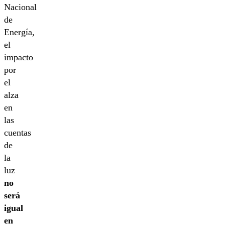
Nacional
de
Energía,
el
impacto
por
el
alza
en
las
cuentas
de
la
luz
no
será
igual
en