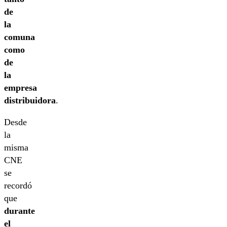
de
la
comuna
como
de
la
empresa
distribuidora
.
Desde
la
misma
CNE
se
recordó
que
durante
el