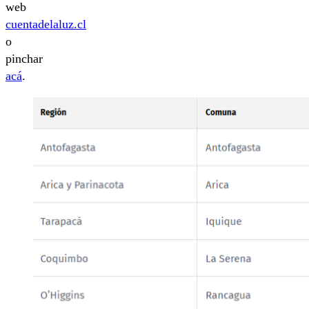
web
cuentadelaluz.cl
o
pinchar
acá
.