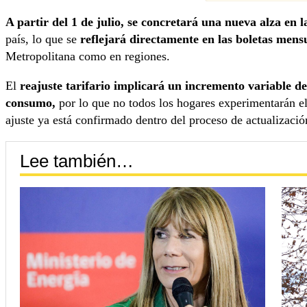
A partir del 1 de julio, se concretará una nueva alza en l
país, lo que se
reflejará directamente en las boletas mens
Metropolitana como en regiones.
El
reajuste tarifario implicará un incremento variable de
consumo,
por lo que no todos los hogares experimentarán e
ajuste ya está confirmado dentro del proceso de actualización
Lee también…