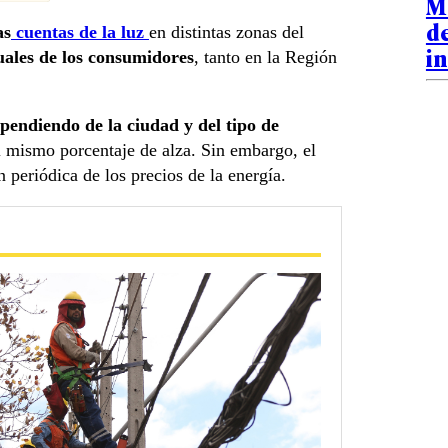
Me
de
as
cuentas de la luz
en distintas zonas del
i
uales de los consumidores
, tanto en la Región
pendiendo de la ciudad y del tipo de
l mismo porcentaje de alza. Sin embargo, el
 periódica de los precios de la energía.