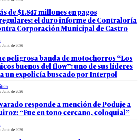
s de $1.847 millones en pagos
regulares: el duro informe de Contraloría
ontra Corporación Municipal de Castro
s
e Junio de 2026
ae peligrosa banda de motochorros “Los
icos buenos del flow”: uno de sus líderes
a un expolicía buscado por Interpol
ítica
e Junio de 2026
lvarado responde a mención de Poduje a
iroz: “Fue en tono cercano, coloquial”
s
e Junio de 2026