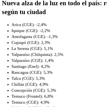
Nueva alza de la luz en todo el país:
según tu ciudad
Arica (CGE): -2,4%
Iquique (CGE): -2,2%
Antofagasta (CGE): -1,3%
Copiapó (CGE): 2,3%
La Serena (CGE): 5,1%
Valparaíso (Chilquinta): 2,5%
Valparaíso (CGE): 1,4%
Santiago (Enel): 4,2%
Rancagua (CGE): 5,3%
Talca (CGE): 5,3%
Chillán (CGE): 4,9%
Concepción (CGE): 5,3%
Temuco (Frontel): 6,8%
Temuco (CGE): 4,9%