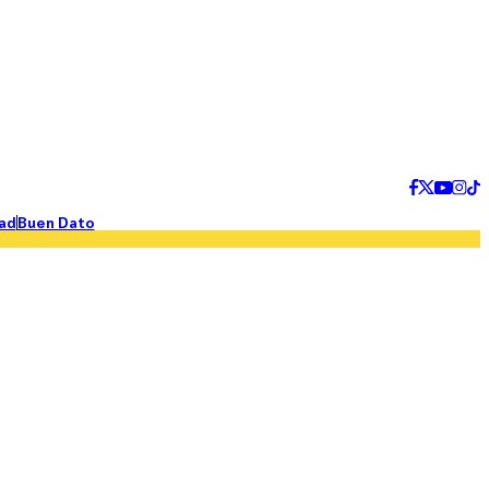
ad
Buen Dato