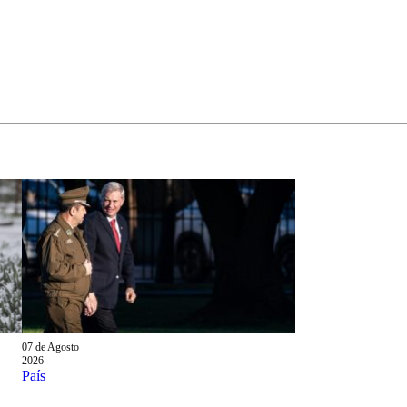
07 de Agosto
2026
País