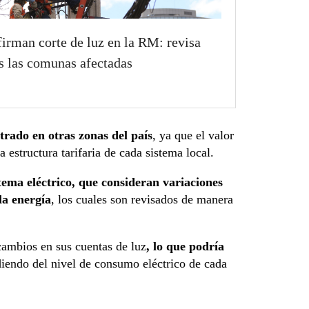
irman corte de luz en la RM: revisa
s las comunas afectadas
strado en otras zonas del país
, ya que el valor
 estructura tarifaria de cada sistema local.
stema eléctrico, que consideran variaciones
la energía
, los cuales son revisados de manera
cambios en sus cuentas de luz
, lo que podría
endo del nivel de consumo eléctrico de cada