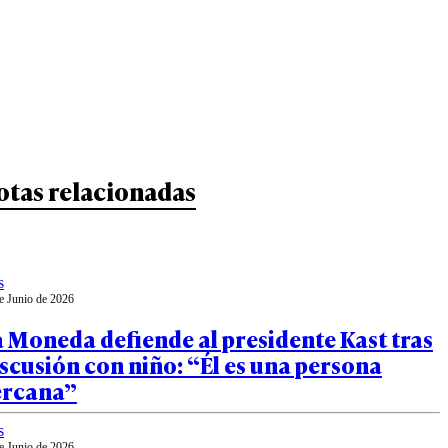
otas relacionadas
s
e Junio de 2026
 Moneda defiende al presidente Kast tras
scusión con niño: “Él es una persona
ercana”
s
e Junio de 2026