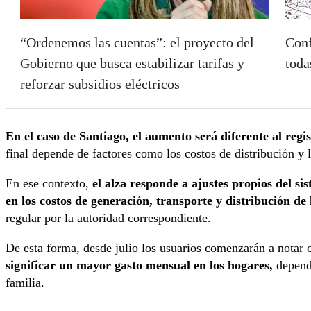
“Ordenemos las cuentas”: el proyecto del
Conf
Gobierno que busca estabilizar tarifas y
toda
reforzar subsidios eléctricos
En el caso de Santiago, el aumento será diferente al regi
final depende de factores como los costos de distribución y la
En ese contexto,
el alza responde a ajustes propios del si
en los costos de generación, transporte y distribución de 
regular por la autoridad correspondiente.
De esta forma, desde julio los usuarios comenzarán a notar 
significar un mayor gasto mensual en los hogares,
dependi
familia.