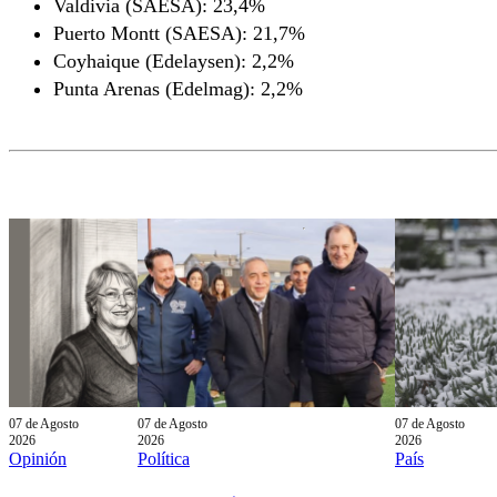
Valdivia (SAESA): 23,4%
Puerto Montt (SAESA): 21,7%
Coyhaique (Edelaysen): 2,2%
Punta Arenas (Edelmag): 2,2%
07 de Agosto
07 de Agosto
07 de Agosto
2026
2026
2026
Opinión
Política
País