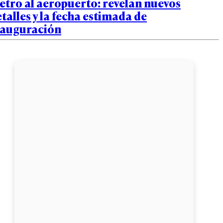
tro al aeropuerto: revelan nuevos
talles y la fecha estimada de
nauguración