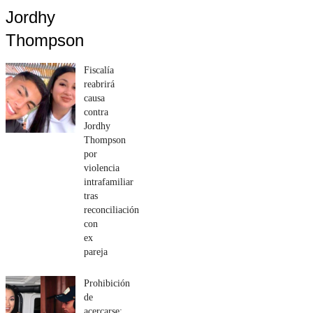
Jordhy
Thompson
Fiscalía
reabrirá
causa
contra
Jordhy
Thompson
por
violencia
intrafamiliar
tras
reconciliación
con
ex
pareja
Prohibición
de
acercarse: