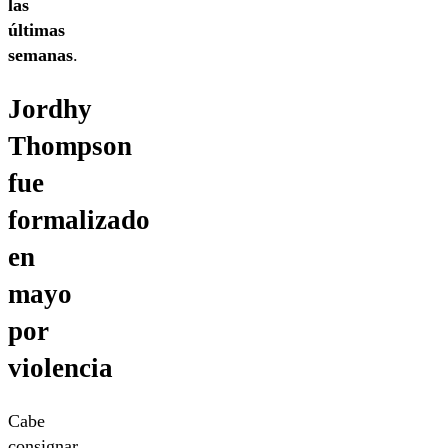
las
últimas
semanas
.
Jordhy
Thompson
fue
formalizado
en
mayo
por
violencia
Cabe
consignar