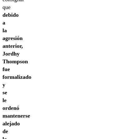
que
debido
a
la
agresión
anterior,
Jordhy
Thompson
fue
formalizado
y
se
le
ordenó
mantenerse
alejado
de