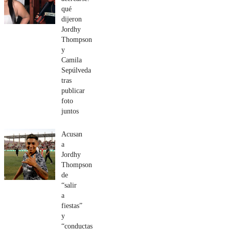
qué
dijeron
Jordhy
Thompson
y
Camila
Sepúlveda
tras
publicar
foto
juntos
Acusan
a
Jordhy
Thompson
de
“salir
a
fiestas”
y
“conductas