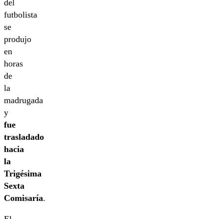
del
futbolista
se
produjo
en
horas
de
la
madrugada
y
fue
trasladado
hacia
la
Trigésima
Sexta
Comisaría
.