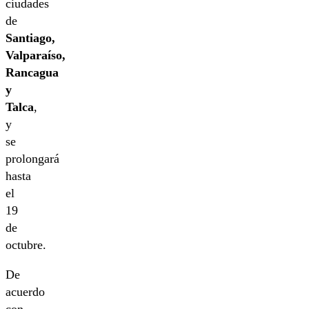
ciudades
de
Santiago,
Valparaíso,
Rancagua
y
Talca
,
y
se
prolongará
hasta
el
19
de
octubre.
De
acuerdo
con