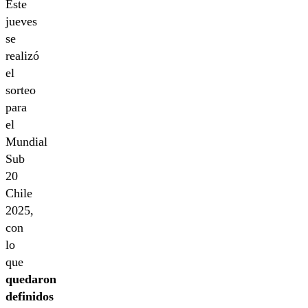
Este
jueves
se
realizó
el
sorteo
para
el
Mundial
Sub
20
Chile
2025,
con
lo
que
quedaron
definidos