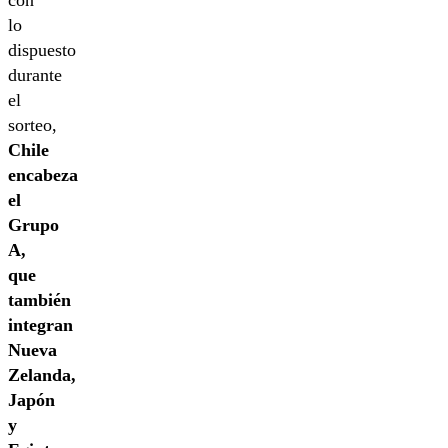
lo
dispuesto
durante
el
sorteo,
Chile
encabeza
el
Grupo
A,
que
también
integran
Nueva
Zelanda,
Japón
y